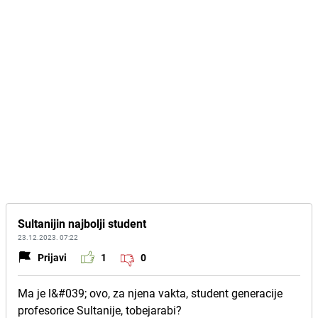
Sultanijin najbolji student
23.12.2023. 07:22
Prijavi
1
0
Ma je l&#039; ovo, za njena vakta, student generacije
profesorice Sultanije, tobejarabi?