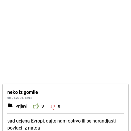
neko iz gomile
08.01.2026. 12:42
Prijavi
3
0
sad ucjena Evropi, dajte nam ostrvo ili se narandjasti
povlaci iz natoa