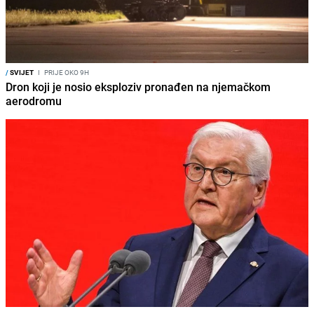
/
SVIJET
I
PRIJE OKO 9H
Dron koji je nosio eksploziv pronađen na njemačkom
aerodromu