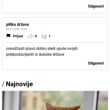
Odgovori
plitka država
08.01.2026. 19:24
Prijavi
0
1
orandžasti pravo dobro sledi upute svojih
pretpostavljenih iz duboke države
Odgovori
/
Najnovije