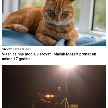
/
SVIJET
I
PRIJE OKO 8H
Vlasnica nije mogla vjerovati: Mačak Mozart pronađen
nakon 17 godina