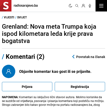
Otvor
/
VIJESTI
/
SVIJET
Grenland: Nova meta Trumpa koja
ispod kilometara leda krije prava
bogatstva
/
Komentari (2)
Povratak na članak
Objavite komentar kao gost ili se prijavite.
Prijava
Registracija
NAPOMENA:
Komentari su isključivo lični stavovi autora. Molimo korisnike da
se suzdrže od vrijeđanja, psovanja i pisanja komentara koji podstiču na mržnju.
Strogo zabranjen bilo kakav govor mržnje na portalu radiosarajevo.ba, zbog