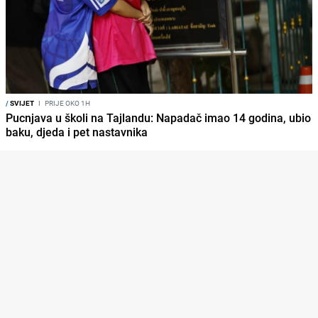
/
SVIJET
I
PRIJE OKO 1H
Pucnjava u školi na Tajlandu: Napadač imao 14 godina, ubio
baku, djeda i pet nastavnika