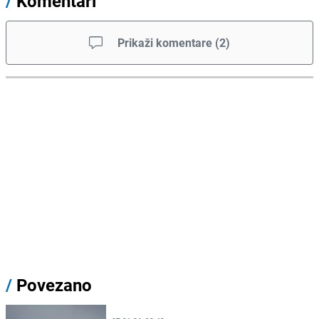
/
Komentari
Prikaži komentare
(
2
)
/
Povezano