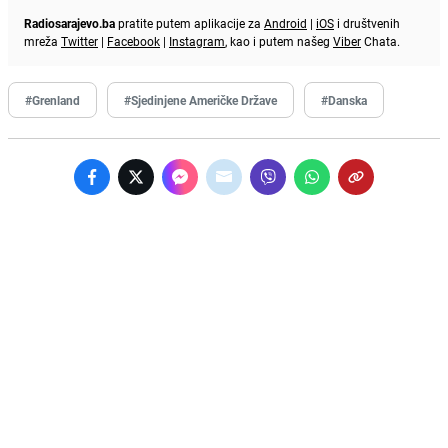
Radiosarajevo.ba
pratite putem aplikacije za
Android
|
iOS
i društvenih
mreža
Twitter
|
Facebook
|
Instagram
, kao i putem našeg
Viber
Chata.
#Grenland
#Sjedinjene Američke Države
#Danska