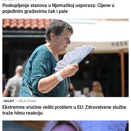
Poskupljenje stanova u Njemačkoj usporava: Cijene u
pojedinim gradovima čak i pale
/
SVIJET
I
PRIJE 57MIN
Ekstremne vrućine veliki problem u EU: Zdravstvene službe
traže hitnu reakciju