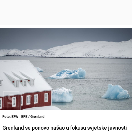
Foto: EPA - EFE / Grenland
Grenland se ponovo našao u fokusu svjetske javnosti