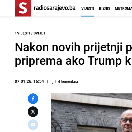
VIJESTI
BIZNIS
METROMA
/
VIJESTI
/
SVIJET
Nakon novih prijetnji
priprema ako Trump k
07.01.26. 16:54
4
komentara