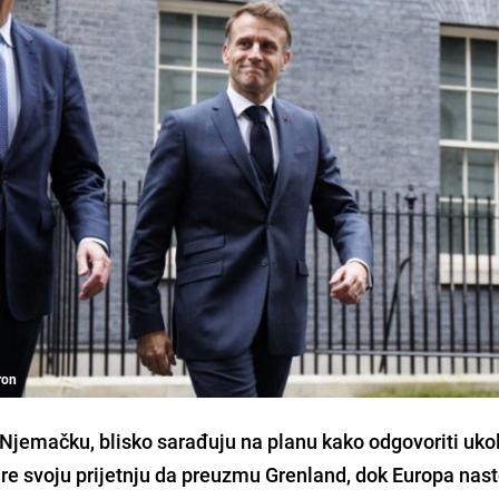
ron
 Njemačku, blisko sarađuju na planu kako odgovoriti uko
e svoju prijetnju da preuzmu Grenland, dok Europa nast