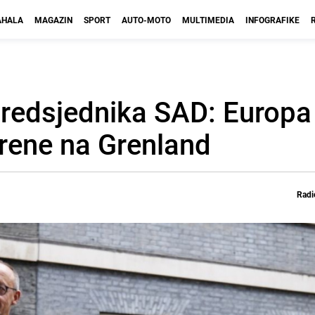
HALA
MAGAZIN
SPORT
AUTO-MOTO
MULTIMEDIA
INFOGRAFIKE
 predsjednika SAD: Europa
rene na Grenland
Radi