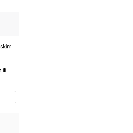
eskim
ili