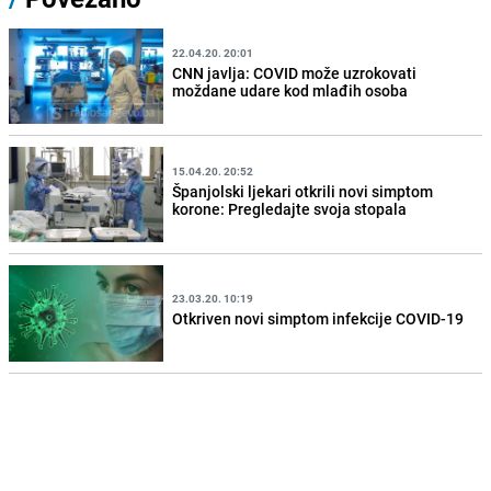
22.04.20. 20:01
CNN javlja: COVID može uzrokovati
moždane udare kod mlađih osoba
15.04.20. 20:52
Španjolski ljekari otkrili novi simptom
korone: Pregledajte svoja stopala
23.03.20. 10:19
Otkriven novi simptom infekcije COVID-19