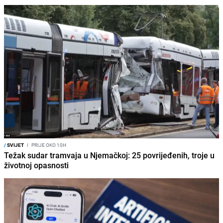
/
SVIJET
I
PRIJE OKO 10H
Težak sudar tramvaja u Njemačkoj: 25 povrijeđenih, troje u
životnoj opasnosti