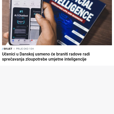
/
SVIJET
I
PRIJE OKO 10H
Učenici u Danskoj usmeno će braniti radove radi
sprečavanja zloupotrebe umjetne inteligencije