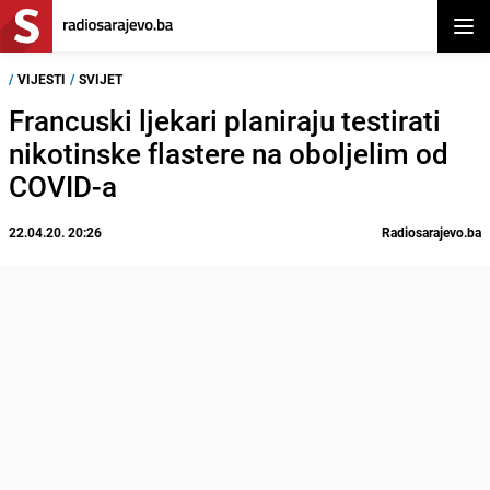
Otvor
/
VIJESTI
/
SVIJET
Francuski ljekari planiraju testirati
nikotinske flastere na oboljelim od
COVID-a
22.04.20. 20:26
Radiosarajevo.ba