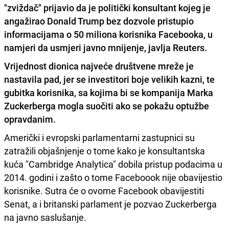
"zviždač" prijavio da je politički konsultant kojeg je
angažirao Donald Trump bez dozvole pristupio
informacijama o 50 miliona korisnika Facebooka, u
namjeri da usmjeri javno mnijenje, javlja Reuters.
Vrijednost dionica najveće društvene mreže je
nastavila pad, jer se investitori boje velikih kazni, te
gubitka korisnika, sa kojima bi se kompanija Marka
Zuckerberga mogla suočiti ako se pokažu optužbe
opravdanim.
Američki i evropski parlamentarni zastupnici su
zatražili objašnjenje o tome kako je konsultantska
kuća "Cambridge Analytica" dobila pristup podacima u
2014. godini i zašto o tome Faceboook nije obavijestio
korisnike. Sutra će o ovome Facebook obavijestiti
Senat, a i britanski parlament je pozvao Zuckerberga
na javno saslušanje.