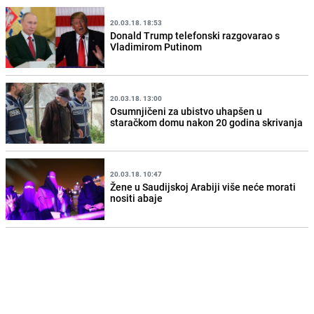
20.03.18. 18:53
Donald Trump telefonski razgovarao s
Vladimirom Putinom
20.03.18. 13:00
Osumnjičeni za ubistvo uhapšen u
staračkom domu nakon 20 godina skrivanja
20.03.18. 10:47
Žene u Saudijskoj Arabiji više neće morati
nositi abaje