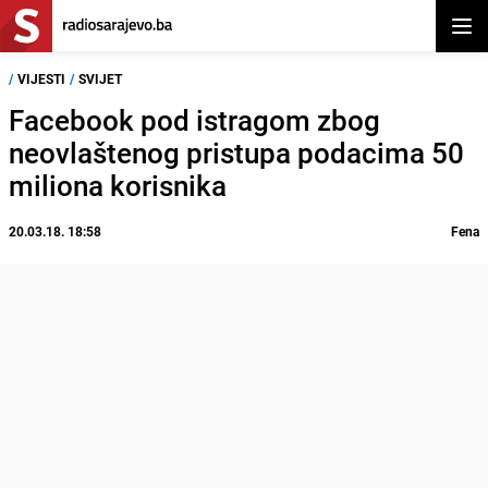
Otvor
/
VIJESTI
/
SVIJET
Facebook pod istragom zbog
neovlaštenog pristupa podacima 50
miliona korisnika
20.03.18. 18:58
Fena