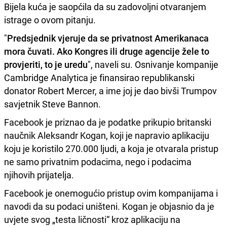
Bijela kuća je saopćila da su zadovoljni otvaranjem
istrage o ovom pitanju.
"
Predsjednik vjeruje da se privatnost Amerikanaca
mora čuvati. Ako Kongres ili druge agencije žele to
provjeriti, to je uredu
", naveli su. Osnivanje kompanije
Cambridge Analytica je finansirao republikanski
donator Robert Mercer, a ime joj je dao bivši Trumpov
savjetnik Steve Bannon.
Facebook je priznao da je podatke prikupio britanski
naučnik Aleksandr Kogan, koji je napravio aplikaciju
koju je koristilo 270.000 ljudi, a koja je otvarala pristup
ne samo privatnim podacima, nego i podacima
njihovih prijatelja.
Facebook je onemogućio pristup ovim kompanijama i
navodi da su podaci uništeni. Kogan je objasnio da je
uvjete svog „testa ličnosti“ kroz aplikaciju na