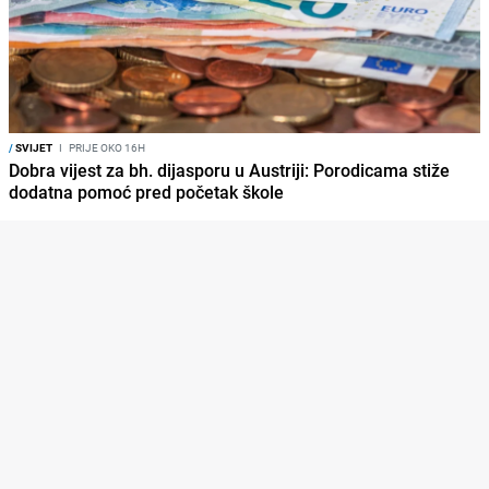
/
SVIJET
I
PRIJE OKO 16H
Dobra vijest za bh. dijasporu u Austriji: Porodicama stiže
dodatna pomoć pred početak škole