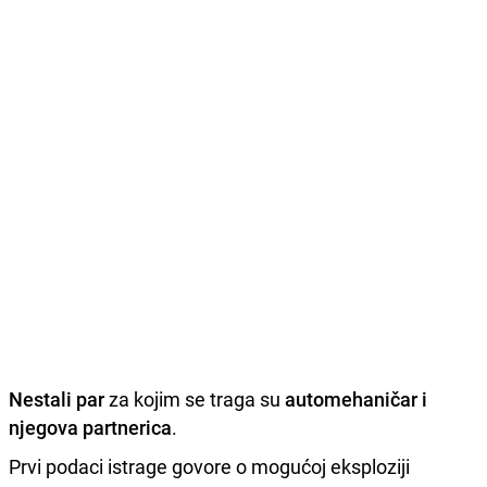
Nestali par
za kojim se traga su
automehaničar i
njegova partnerica
.
Prvi podaci istrage govore o mogućoj eksploziji