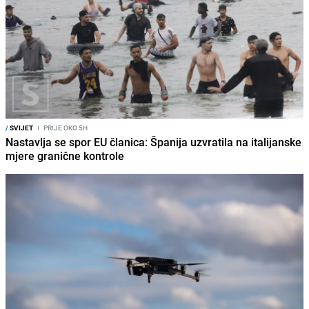
/
SVIJET
I
PRIJE OKO 5H
Nastavlja se spor EU članica: Španija uzvratila na italijanske
mjere granične kontrole