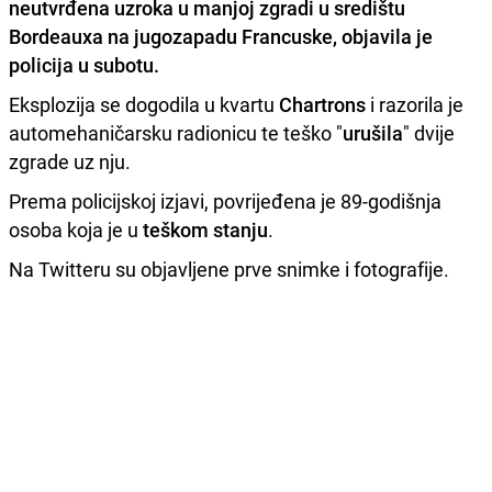
neutvrđena uzroka u manjoj zgradi u središtu
Bordeauxa
na jugozapadu
Francuske
, objavila je
policija u subotu.
Eksplozija se dogodila u kvartu
Chartrons
i razorila je
automehaničarsku radionicu te teško "
urušila
" dvije
zgrade uz nju.
Prema policijskoj izjavi, povrijeđena je 89-godišnja
osoba koja je u
teškom stanju
.
Na Twitteru su objavljene prve snimke i fotografije.