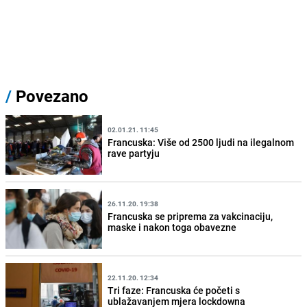
/
Povezano
02.01.21. 11:45
Francuska: Više od 2500 ljudi na ilegalnom
rave partyju
26.11.20. 19:38
Francuska se priprema za vakcinaciju,
maske i nakon toga obavezne
22.11.20. 12:34
Tri faze: Francuska će početi s
ublažavanjem mjera lockdowna