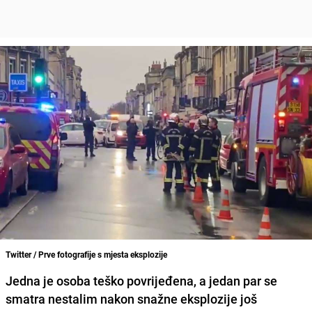
Twitter / Prve fotografije s mjesta eksplozije
Jedna je osoba
teško povrijeđena
, a
jedan par se
smatra nestalim
nakon
snažne eksplozije
još