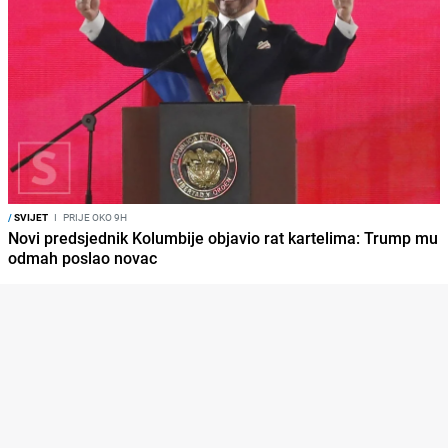
/
SVIJET
I
PRIJE OKO 9H
Novi predsjednik Kolumbije objavio rat kartelima: Trump mu
odmah poslao novac