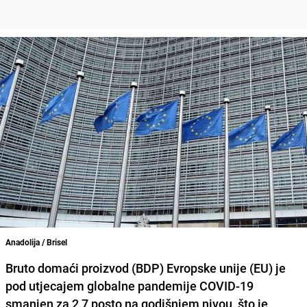
Anadolija / Brisel
Bruto domaći proizvod
(BDP) Evropske unije (EU) je
pod utjecajem globalne pandemije COVID-19
smanjen za 2,7 posto na godišnjem nivou, što je