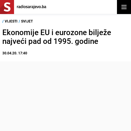
Otvor
/
VIJESTI
/
SVIJET
Ekonomije EU i eurozone bilježe
najveći pad od 1995. godine
30.04.20. 17:40