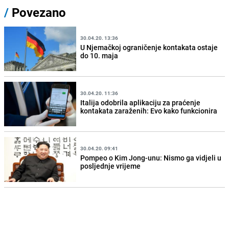
/
Povezano
30.04.20. 13:36
U Njemačkoj ograničenje kontakata ostaje
do 10. maja
30.04.20. 11:36
Italija odobrila aplikaciju za praćenje
kontakata zaraženih: Evo kako funkcionira
30.04.20. 09:41
Pompeo o Kim Jong-unu: Nismo ga vidjeli u
posljednje vrijeme