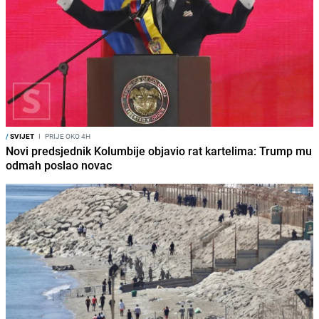
/
SVIJET
I
PRIJE OKO 4H
Novi predsjednik Kolumbije objavio rat kartelima: Trump mu
odmah poslao novac