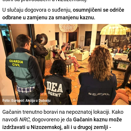
U slučaju dogovora o suđenju,
osumnjičeni se odriče
odbrane u zamjenu za smanjenu kaznu.
Foto: Europol: Akcija u Dubaiju
Gačanin trenutno boravi na nepoznatoj lokaciji. Kako
navodi
NRC
, dogovoreno je da
Gačanin kaznu može
izdržavati u Nizozemskoj, ali i u drugoj zemlji -