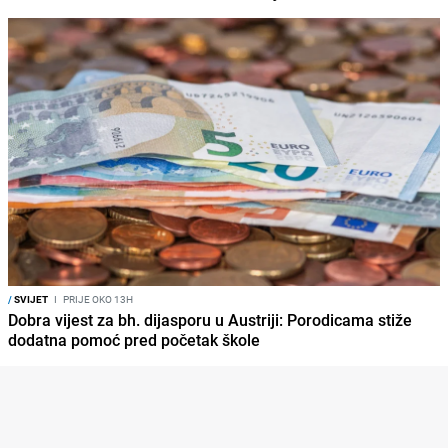
/
SVIJET
I
PRIJE OKO 13H
Dobra vijest za bh. dijasporu u Austriji: Porodicama stiže
dodatna pomoć pred početak škole