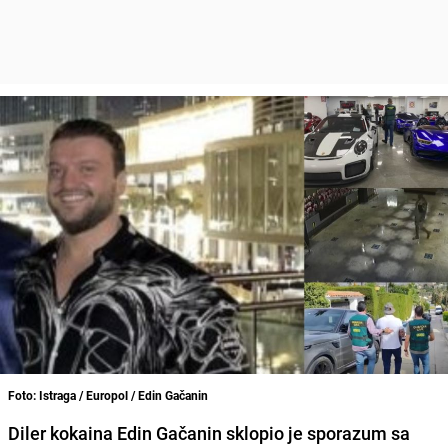
Foto: Istraga / Europol / Edin Gačanin
Diler kokaina Edin Gačanin sklopio je sporazum sa