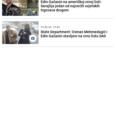
Edin Gačanin na američkoj crnoj listi:
Sarajlija jedan od najvećih svjetskih
trgovaca drogom
15.03.23. 15:42
State Department: Osman Mehmedagić i
Edin Gačanin stavljeni na crnu listu SAD