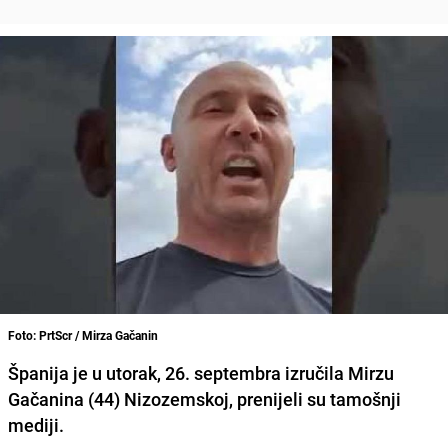
Foto: PrtScr / Mirza Gačanin
Španija je u utorak, 26. septembra izručila Mirzu
Gačanina (44) Nizozemskoj, prenijeli su tamošnji
mediji.