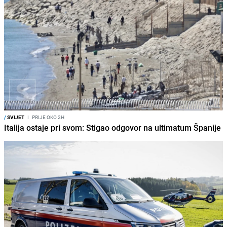
/
SVIJET
I
PRIJE OKO 2H
Italija ostaje pri svom: Stigao odgovor na ultimatum Španije