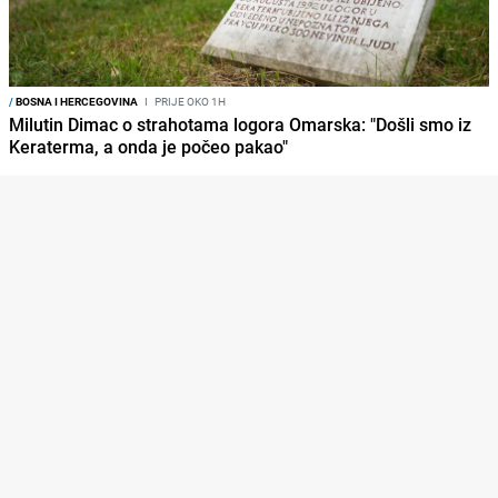
/
BOSNA I HERCEGOVINA
I
PRIJE OKO 1H
Milutin Dimac o strahotama logora Omarska: "Došli smo iz
Keraterma, a onda je počeo pakao"