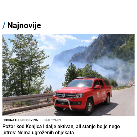
/
Najnovije
/
BOSNA I HERCEGOVINA
I
PRIJE 22MIN
Požar kod Konjica i dalje aktivan, ali stanje bolje nego
jutros: Nema ugroženih objekata