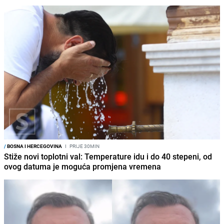
/
BOSNA I HERCEGOVINA
I
PRIJE 30MIN
Stiže novi toplotni val: Temperature idu i do 40 stepeni, od
ovog datuma je moguća promjena vremena