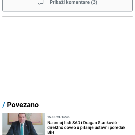
Prikaži komentare
(
3
)
/
Povezano
15.03.23. 16:45
Na crnoj listi SAD i Dragan Stanković -
direktno doveo u pitanje ustavni poredak
BiH