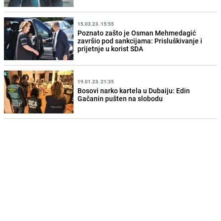
15.03.23. 15:55
Poznato zašto je Osman Mehmedagić
završio pod sankcijama: Prisluškivanje i
prijetnje u korist SDA
19.01.23. 21:35
Bosovi narko kartela u Dubaiju: Edin
Gačanin pušten na slobodu