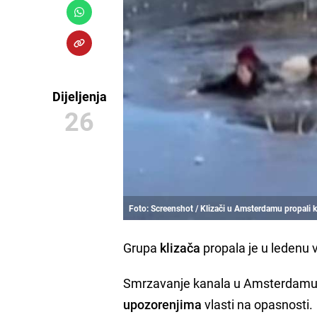
Dijeljenja
26
Foto: Screenshot / Klizači u Amsterdamu propali k
Grupa
klizača
propala je u ledenu
Smrzavanje kanala u Amsterdamu pri
upozorenjima
vlasti na opasnosti.