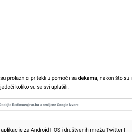
su prolaznici pritekli u pomoć i sa
dekama
, nakon što su 
jedoči koliko su se svi uplašili.
Dodajte Radiosarajevo.ba u omiljene Google izvore
aplikacije za
Android
|
iOS
i društvenih mreža
Twitter
|