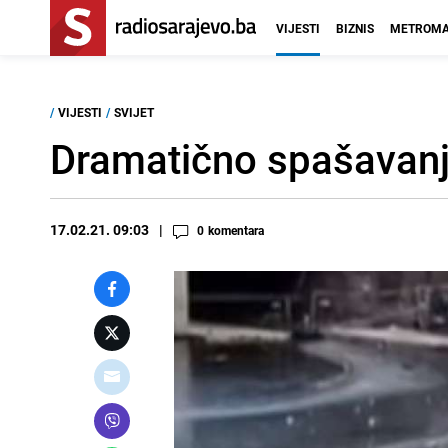
VIJESTI
BIZNIS
METROMA
/
VIJESTI
/
SVIJET
Dramatično spašavanje
17.02.21. 09:03
0
komentara