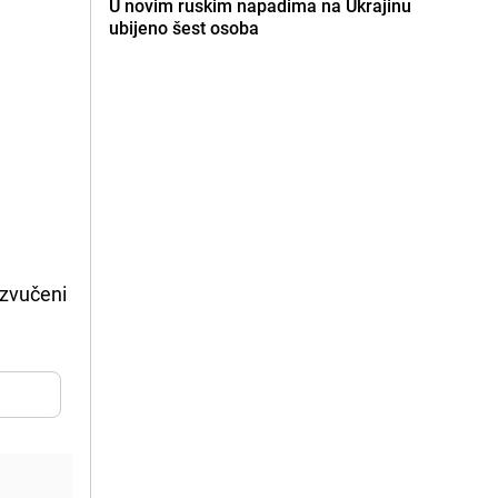
U novim ruskim napadima na Ukrajinu
ubijeno šest osoba
izvučeni