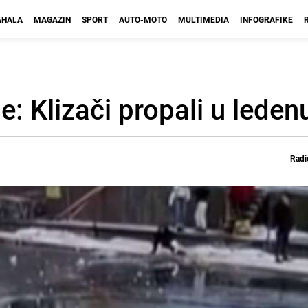
HALA
MAGAZIN
SPORT
AUTO-MOTO
MULTIMEDIA
INFOGRAFIKE
: Klizači propali u leden
Radi