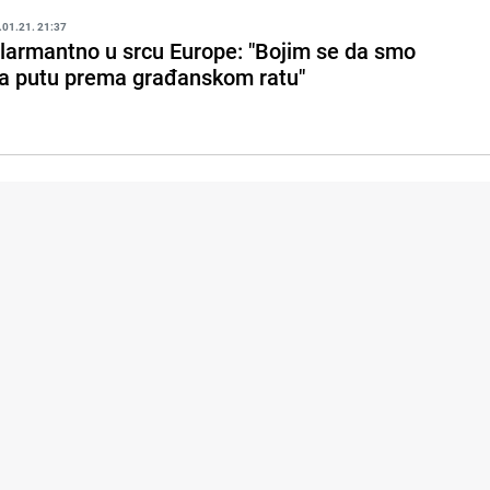
.01.21. 21:37
larmantno u srcu Europe: "Bojim se da smo
a putu prema građanskom ratu"