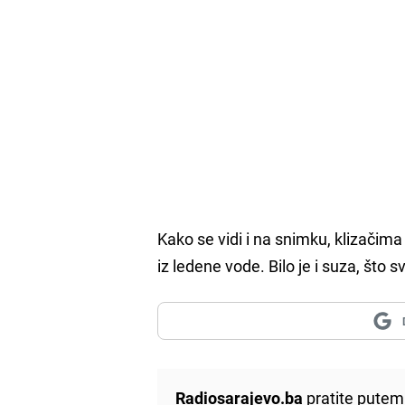
Kako se vidi i na snimku, klizačima 
iz ledene vode. Bilo je i suza, što sv
Radiosarajevo.ba
pratite putem 