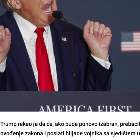
 Trump rekao je da će, ako bude ponovo izabran, prebacit
ovođenje zakona i poslati hiljade vojnika sa sjedištem 