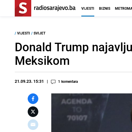
VIJESTI
BIZNIS
METROMA
/
VIJESTI
/
SVIJET
Donald Trump najavljuj
Meksikom
21.09.23. 15:31
1
komentara