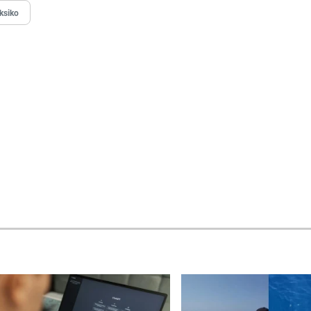
ksiko