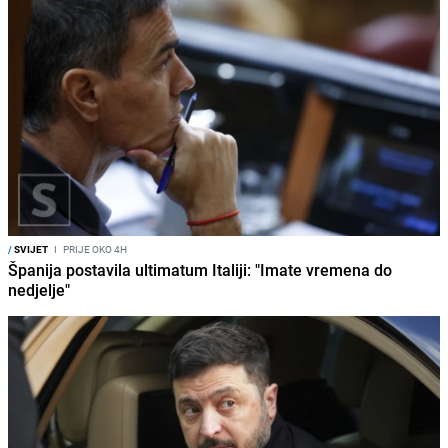
/
SVIJET
I
PRIJE OKO 4H
Španija postavila ultimatum Italiji: "Imate vremena do
nedjelje"