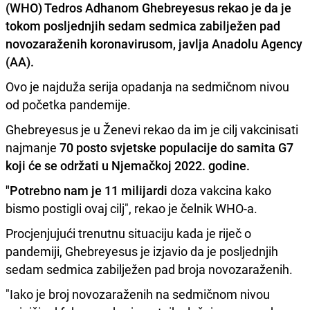
(WHO)
Tedros Adhanom Ghebreyesus
rekao je da je
tokom posljednjih sedam sedmica zabilježen pad
novozaraženih koronavirusom, javlja Anadolu Agency
(AA).
Ovo je najduža serija opadanja na sedmičnom nivou
od početka pandemije.
Ghebreyesus je u Ženevi rekao da im je cilj vakcinisati
najmanje
70 posto svjetske populacije do samita G7
koji će se održati u Njemačkoj 2022. godine.
"Potrebno nam je 11 milijardi
doza vakcina kako
bismo postigli ovaj cilj", rekao je čelnik WHO-a.
Procjenjujući trenutnu situaciju kada je riječ o
pandemiji, Ghebreyesus je izjavio da je posljednjih
sedam sedmica zabilježen pad broja novozaraženih.
"Iako je broj novozaraženih na sedmičnom nivou