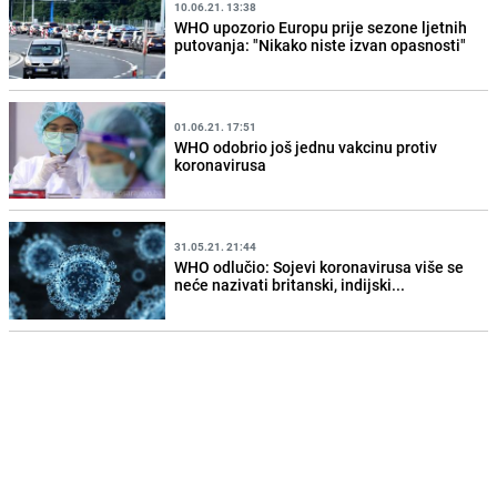
10.06.21. 13:38
WHO upozorio Europu prije sezone ljetnih
putovanja: "Nikako niste izvan opasnosti"
01.06.21. 17:51
WHO odobrio još jednu vakcinu protiv
koronavirusa
31.05.21. 21:44
WHO odlučio: Sojevi koronavirusa više se
neće nazivati britanski, indijski...