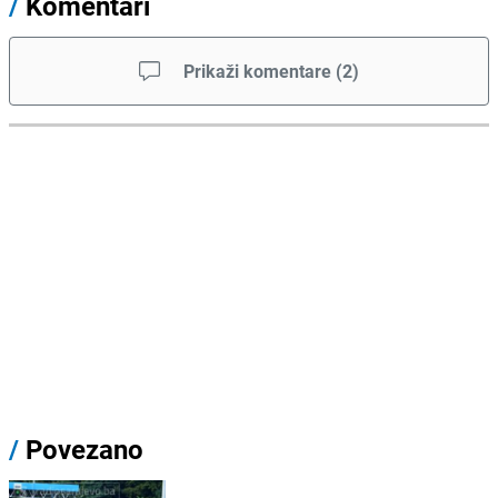
/
Komentari
Prikaži komentare
(
2
)
/
Povezano