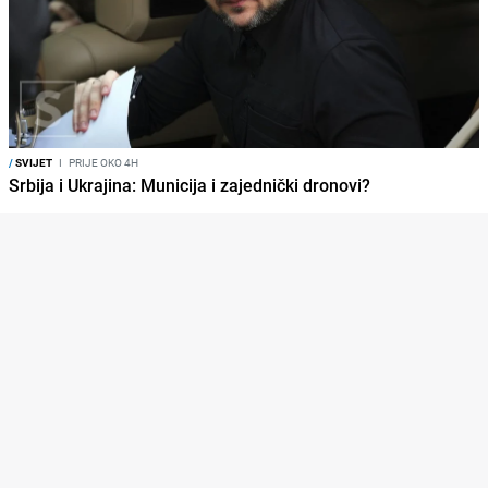
/
SVIJET
I
PRIJE OKO 4H
Srbija i Ukrajina: Municija i zajednički dronovi?