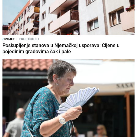
/
SVIJET
I
PRIJE OKO 3H
Poskupljenje stanova u Njemačkoj usporava: Cijene u
pojedinim gradovima čak i pale