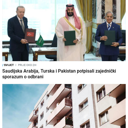
/
SVIJET
I
PRIJE OKO 2H
Saudijska Arabija, Turska i Pakistan potpisali zajednički
sporazum o odbrani