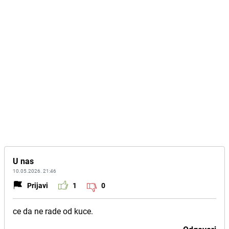
U nas
10.05.2026. 21:46
Prijavi
1
0
ce da ne rade od kuce.