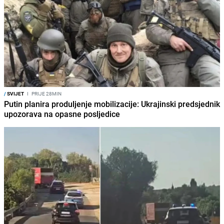
/
SVIJET
I
PRIJE 28MIN
Putin planira produljenje mobilizacije: Ukrajinski predsjednik
upozorava na opasne posljedice