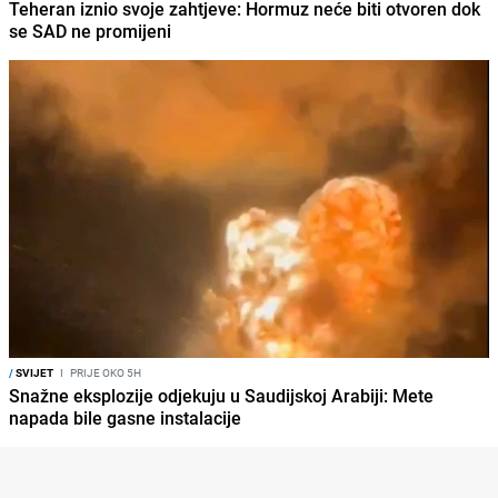
Teheran iznio svoje zahtjeve: Hormuz neće biti otvoren dok
se SAD ne promijeni
/
SVIJET
I
PRIJE OKO 5H
Snažne eksplozije odjekuju u Saudijskoj Arabiji: Mete
napada bile gasne instalacije