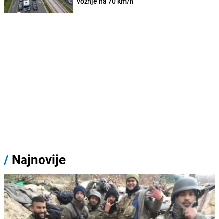
vožnje na 70 km/h
/
Najnovije