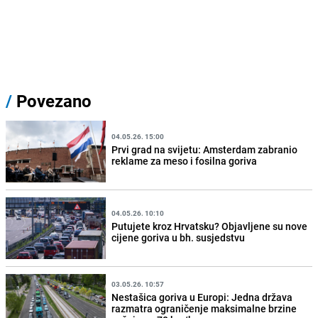
/
Povezano
04.05.26. 15:00
Prvi grad na svijetu: Amsterdam zabranio
reklame za meso i fosilna goriva
04.05.26. 10:10
Putujete kroz Hrvatsku? Objavljene su nove
cijene goriva u bh. susjedstvu
03.05.26. 10:57
Nestašica goriva u Europi: Jedna država
razmatra ograničenje maksimalne brzine