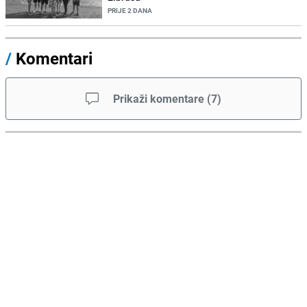
PRIJE 2 DANA
/
Komentari
Prikaži komentare
(
7
)