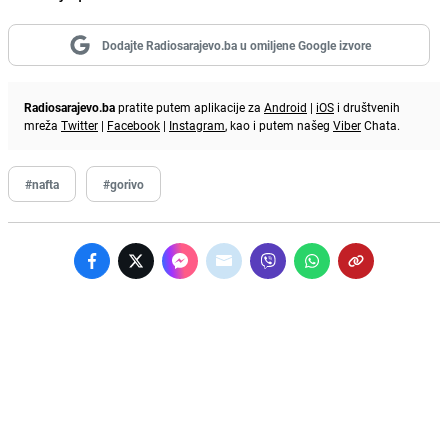
Dodajte Radiosarajevo.ba u omiljene Google izvore
Radiosarajevo.ba
pratite putem aplikacije za
Android
|
iOS
i društvenih
mreža
Twitter
|
Facebook
|
Instagram
, kao i putem našeg
Viber
Chata.
#nafta
#gorivo