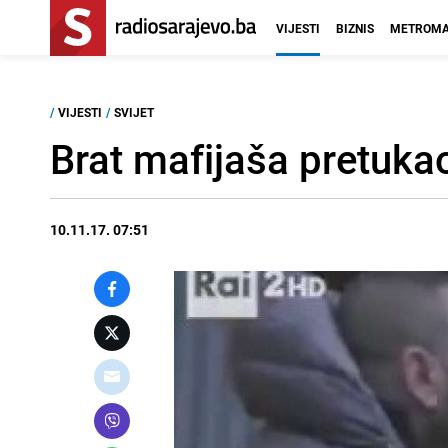
VIJESTI
BIZNIS
METROMA
/
VIJESTI
/
SVIJET
Brat mafijaša pretukao
10.11.17. 07:51