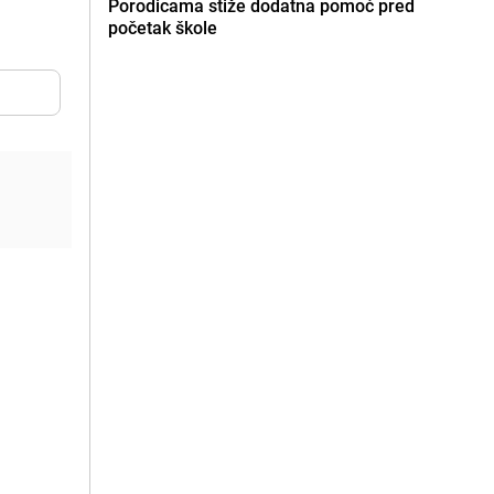
Porodicama stiže dodatna pomoć pred
početak škole