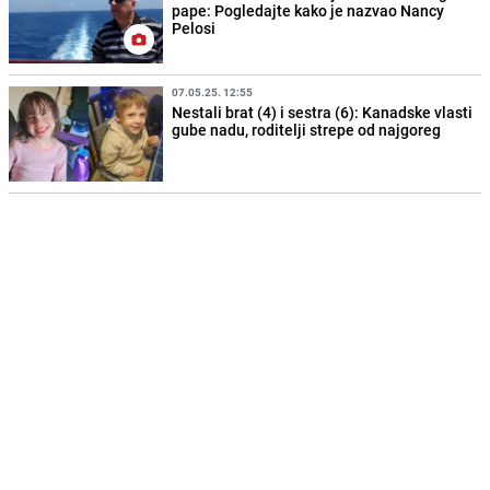
pape: Pogledajte kako je nazvao Nancy
Pelosi
07.05.25. 12:55
Nestali brat (4) i sestra (6): Kanadske vlasti
gube nadu, roditelji strepe od najgoreg