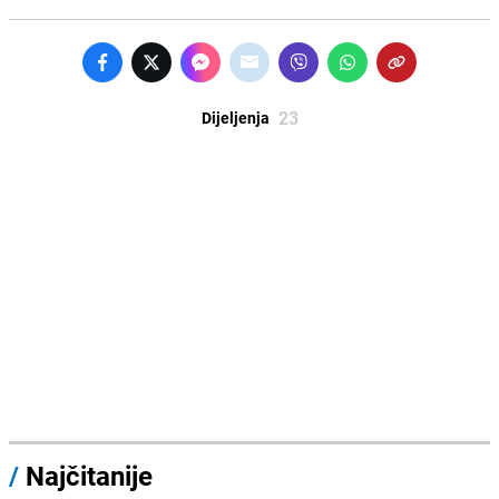
23
Dijeljenja
/
Najčitanije