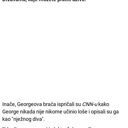
Inače, Georgeova braća ispričali su
CNN-u
kako
George nikada nije nikome učinio loše i opisali su ga
kao "nježnog diva".