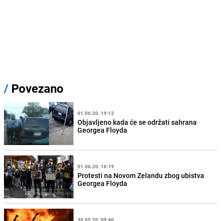
/
Povezano
01.06.20. 19:12
Objavljeno kada će se održati sahrana
Georgea Floyda
01.06.20. 16:19
Protesti na Novom Zelandu zbog ubistva
Georgea Floyda
30.05.20. 09:40