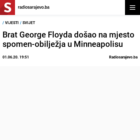
Otvor
/
VIJESTI
/
SVIJET
Brat George Floyda došao na mjesto
spomen-obilježja u Minneapolisu
01.06.20. 19:51
Radiosarajevo.ba