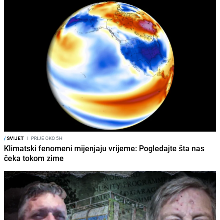
/
SVIJET
I
PRIJE OKO 5H
Klimatski fenomeni mijenjaju vrijeme: Pogledajte šta nas
čeka tokom zime