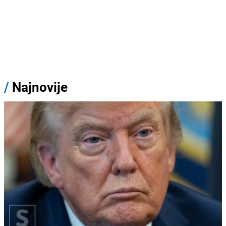
/
Najnovije