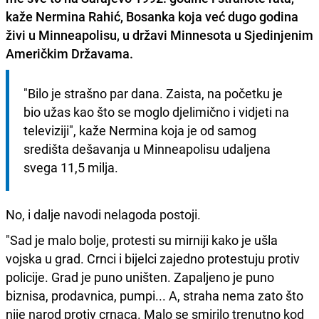
kaže
Nermina Rahić
, Bosanka koja već dugo godina
živi u Minneapolisu, u državi Minnesota u Sjedinjenim
Američkim Državama.
"Bilo je strašno par dana. Zaista, na početku je 
bio užas kao što se moglo djelimično i vidjeti na 
televiziji", kaže Nermina koja je od samog 
središta dešavanja u Minneapolisu udaljena 
svega 11,5 milja.
No, i dalje navodi nelagoda postoji.
"Sad je malo bolje, protesti su mirniji kako je ušla
vojska u grad. Crnci i bijelci zajedno protestuju protiv
policije. Grad je puno uništen. Zapaljeno je puno
biznisa, prodavnica, pumpi... A, straha nema zato što
nije narod protiv crnaca. Malo se smirilo trenutno kod