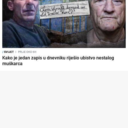
/
SVIJET
I
PRIJE OKO 6H
Kako je jedan zapis u dnevniku riješio ubistvo nestalog
muškarca