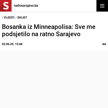
Otvor
/
VIJESTI
/
SVIJET
Bosanka iz Minneapolisa: Sve me
podsjetilo na ratno Sarajevo
02.06.20. 15:48
AA