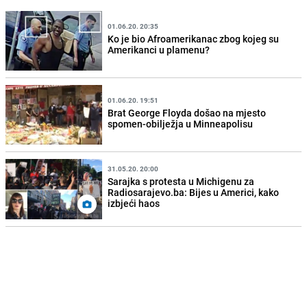
01.06.20. 20:35
Ko je bio Afroamerikanac zbog kojeg su
Amerikanci u plamenu?
01.06.20. 19:51
Brat George Floyda došao na mjesto
spomen-obilježja u Minneapolisu
31.05.20. 20:00
Sarajka s protesta u Michigenu za
Radiosarajevo.ba: Bijes u Americi, kako
izbjeći haos