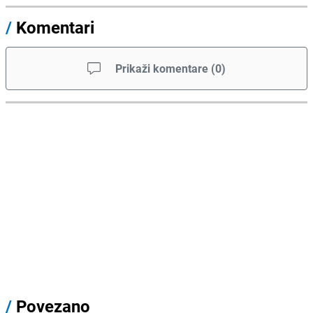
/
Komentari
Prikaži komentare
(
0
)
/
Povezano