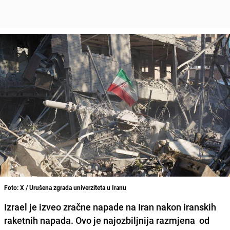
Foto: X / Urušena zgrada univerziteta u Iranu
Izrael je izveo zračne napade na Iran nakon iranskih
raketnih napada. Ovo je najozbiljnija razmjena od