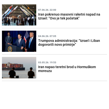
07.06.26. 22:00
Iran pokrenuo masovni raketni napad na
Izrael: "Ovo je tek početak"
04.06.26. 07:05
Trumpova administracija: "Izrael i Liban
dogovorili novo primirje"
03.05.26. 19:53
Iran napao teretni brod u Hormuškom
moreuzu