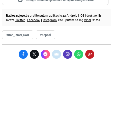
Radiosarajevo.ba
pratite putem aplikacije za
Android
|
iOS
i društvenih
mreža
Twitter
|
Facebook
|
Instagram
, kao i putem našeg
Viber
Chata.
#Iran_Izrael_SAD
#napadi