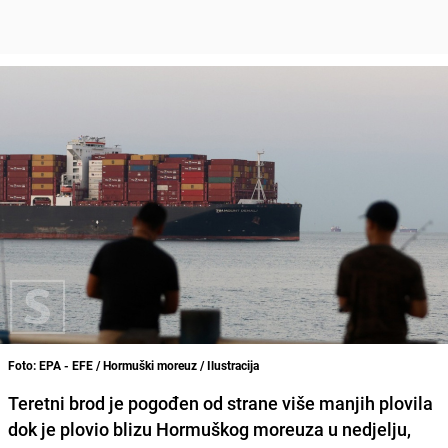
Foto: EPA - EFE / Hormuški moreuz / Ilustracija
Teretni brod je pogođen od strane više manjih plovila
dok je plovio blizu Hormuškog moreuza u nedjelju,