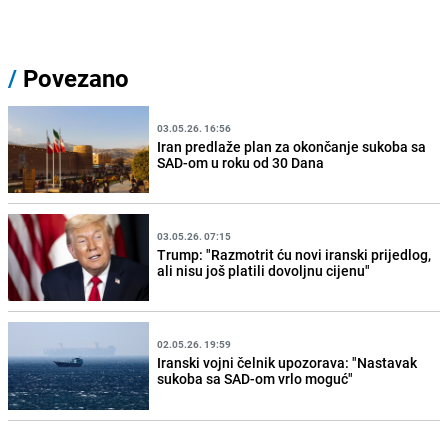
/
Povezano
03.05.26. 16:56
Iran predlaže plan za okončanje sukoba sa
SAD-om u roku od 30 Dana
03.05.26. 07:15
Trump: "Razmotrit ću novi iranski prijedlog,
ali nisu još platili dovoljnu cijenu"
02.05.26. 19:59
Iranski vojni čelnik upozorava: "Nastavak
sukoba sa SAD-om vrlo moguć"