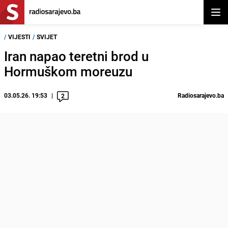
Otvor
/
VIJESTI
/
SVIJET
Iran napao teretni brod u
Hormuškom moreuzu
03.05.26. 19:53
Radiosarajevo.ba
2