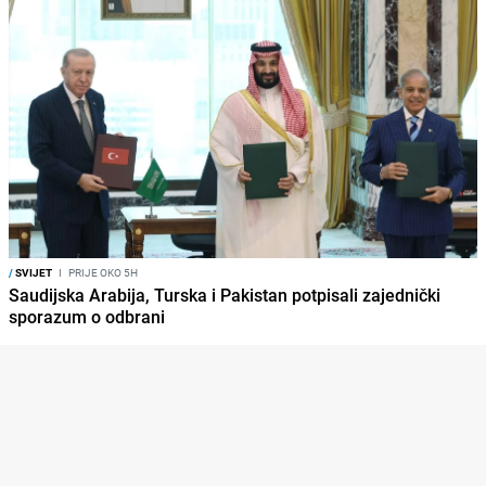
/
SVIJET
I
PRIJE OKO 5H
Saudijska Arabija, Turska i Pakistan potpisali zajednički
sporazum o odbrani