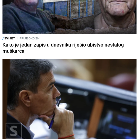
/
SVIJET
I
PRIJE OKO 2H
Kako je jedan zapis u dnevniku riješio ubistvo nestalog
muškarca