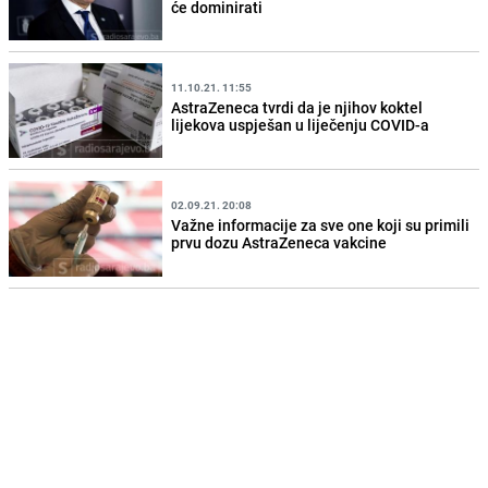
će dominirati
11.10.21. 11:55
AstraZeneca tvrdi da je njihov koktel
lijekova uspješan u liječenju COVID-a
02.09.21. 20:08
Važne informacije za sve one koji su primili
prvu dozu AstraZeneca vakcine