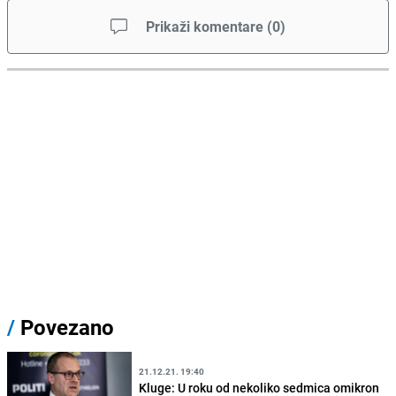
Prikaži komentare
(
0
)
/
Povezano
21.12.21. 19:40
Kluge: U roku od nekoliko sedmica omikron