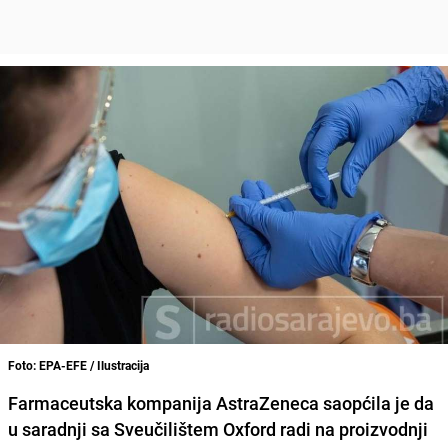
Foto: EPA-EFE / Ilustracija
Farmaceutska kompanija AstraZeneca saopćila je da
u saradnji sa Sveučilištem Oxford radi na proizvodnji