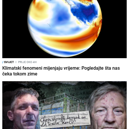
/
SVIJET
I
PRIJE OKO 4H
Klimatski fenomeni mijenjaju vrijeme: Pogledajte šta nas
čeka tokom zime