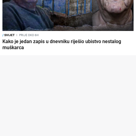
/
SVIJET
I
PRIJE OKO 6H
Kako je jedan zapis u dnevniku riješio ubistvo nestalog
muškarca