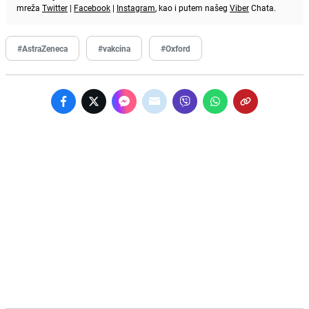
mreža
Twitter
|
Facebook
|
Instagram
, kao i putem našeg
Viber
Chata.
#AstraZeneca
#vakcina
#Oxford