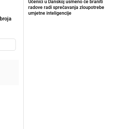
Učenici u Danskoj usmeno će braniti
radove radi sprečavanja zloupotrebe
umjetne inteligencije
broja