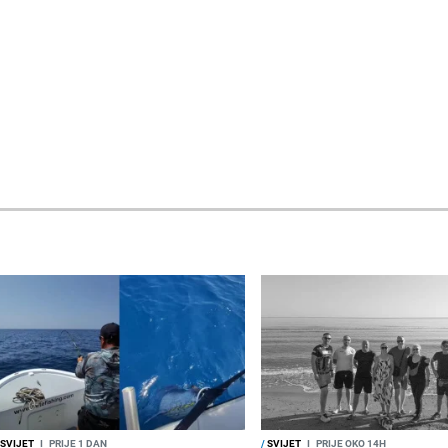
SVIJET
I
PRIJE 1 DAN
/
SVIJET
I
PRIJE OKO 14H