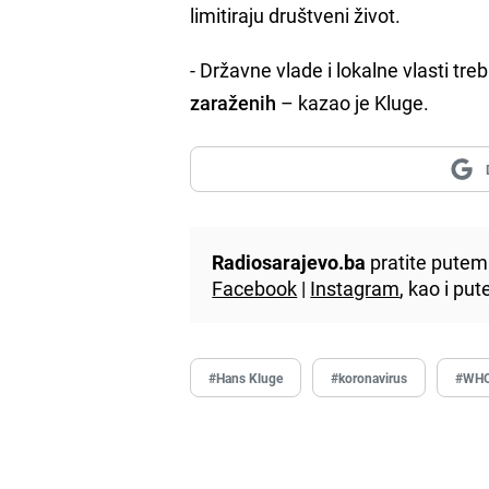
limitiraju društveni život.
- Državne vlade i lokalne vlasti tre
zaraženih
– kazao je Kluge.
Radiosarajevo.ba
pratite putem 
Facebook
|
Instagram
, kao i p
#Hans Kluge
#koronavirus
#WH