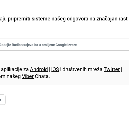
baju
pripremiti sisteme našeg odgovora na značajan rast 
Dodajte Radiosarajevo.ba u omiljene Google izvore
aplikacije za
Android
|
iOS
i društvenih mreža
Twitter
|
utem našeg
Viber
Chata.
O