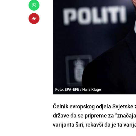
Foto: EPA-EFE / Hans Kluge
Čelnik evropskog odjela Svjetske
države da se pripreme za “značaj
varijanta širi
, rekavši da je ta vari