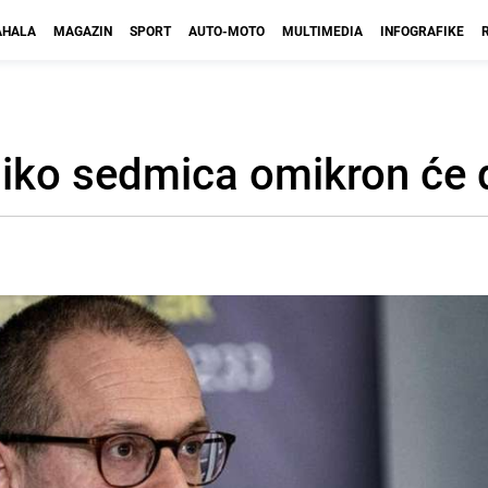
HALA
MAGAZIN
SPORT
AUTO-MOTO
MULTIMEDIA
INFOGRAFIKE
liko sedmica omikron će 