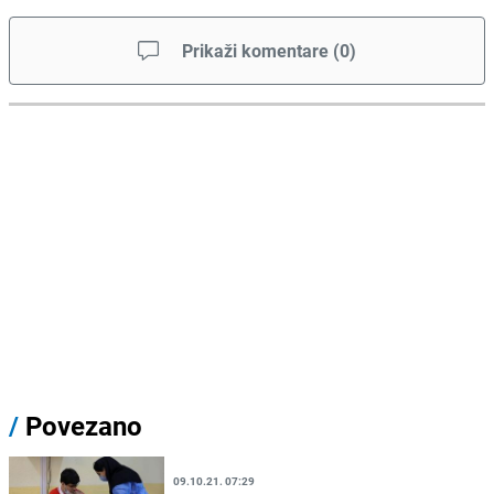
Prikaži komentare
(
0
)
/
Povezano
09.10.21. 07:29