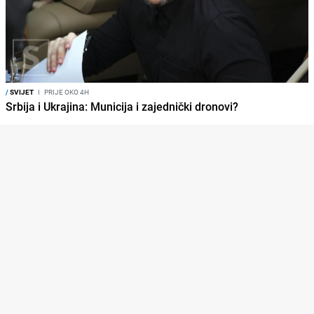
/
SVIJET
I
PRIJE OKO 4H
Srbija i Ukrajina: Municija i zajednički dronovi?