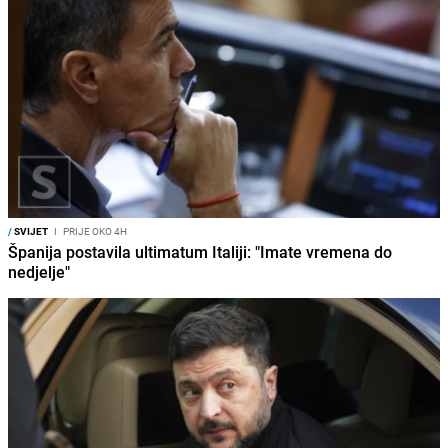
/
SVIJET
I
PRIJE OKO 4H
Španija postavila ultimatum Italiji: "Imate vremena do
nedjelje"