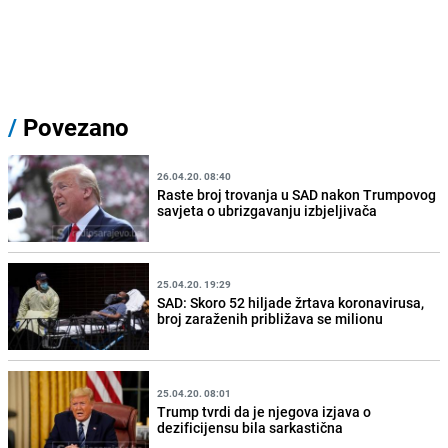
/
Povezano
26.04.20. 08:40
Raste broj trovanja u SAD nakon Trumpovog
savjeta o ubrizgavanju izbjeljivača
25.04.20. 19:29
SAD: Skoro 52 hiljade žrtava koronavirusa,
broj zaraženih približava se milionu
25.04.20. 08:01
Trump tvrdi da je njegova izjava o
dezificijensu bila sarkastična