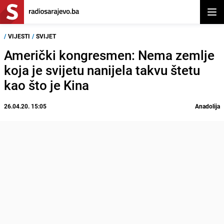
Otvor
/
VIJESTI
/
SVIJET
Američki kongresmen: Nema zemlje
koja je svijetu nanijela takvu štetu
kao što je Kina
26.04.20. 15:05
Anadolija