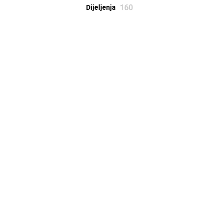
160
Dijeljenja