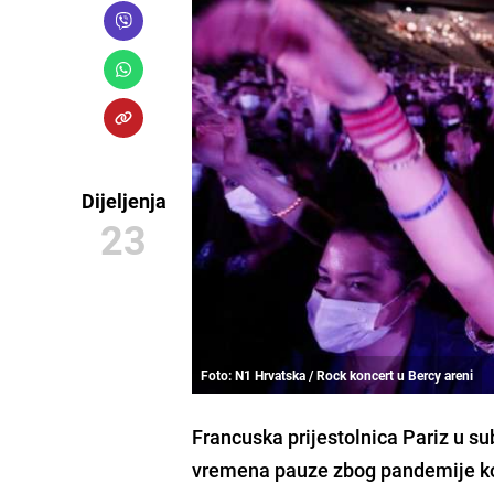
Dijeljenja
23
Foto: N1 Hrvatska / Rock koncert u Bercy areni
Francuska prijestolnica Pariz u s
vremena pauze zbog
pandemije k