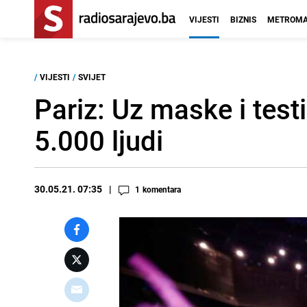
VIJESTI
BIZNIS
METROMA
/
VIJESTI
/
SVIJET
Pariz: Uz maske i test
5.000 ljudi
30.05.21. 07:35
1
komentara