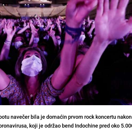
ubotu navečer bila je domaćin prvom rock koncertu
nakon
oronavirusa
, koji je održao
bend Indochine
pred oko 5.00