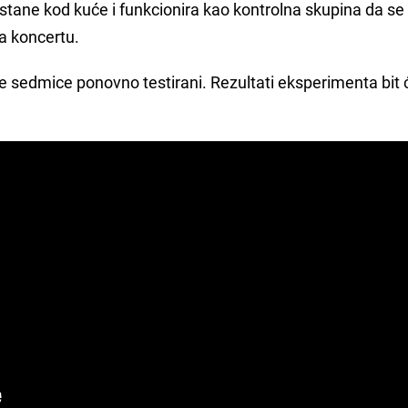
stane kod kuće i funkcionira kao kontrolna skupina da se v
na koncertu.
će sedmice ponovno testirani. Rezultati eksperimenta bit 