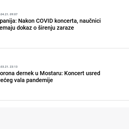
.04.21. 09:07
panija: Nakon COVID koncerta, naučnici
emaju dokaz o širenju zaraze
.03.21. 23:13
orona dernek u Mostaru: Koncert usred
rećeg vala pandemije