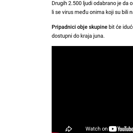
Drugih 2.500 ljudi odabrano je da o
li se virus među onima koji su bili 
Pripadnici obje skupine
bit će idu
dostupni do kraja juna.