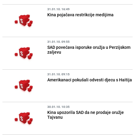
31.01.10. 16:49
Kina pojačava restrikcije medijima
31.01.10. 09:55
SAD povećava isporuke oružja u Perzijskom
zaljevu
31.01.10. 09:15
Amerikanaci pokušali odvesti djecu s Haitija
30.01.10. 10:35
Kina upozorila SAD da ne prodaje oružje
Tajvanu