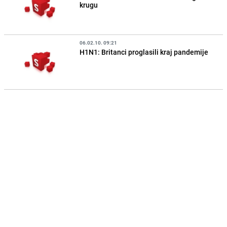
krugu
06.02.10. 09:21
H1N1: Britanci proglasili kraj pandemije