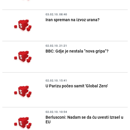
03.02.10. 08:40
Iran spreman na izvoz urana?
02.02.10. 21:21
BBC: Gdje je nestala "nova gripa"?
02.02.10. 15:41
U Parizu počeo samit 'Global Zero'
02.02.10. 10:54
Berlusconi: Nadam se da ću uvesti Izrael u
EU