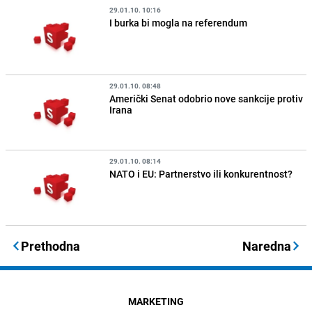
29.01.10. 10:16
I burka bi mogla na referendum
29.01.10. 08:48
Američki Senat odobrio nove sankcije protiv
Irana
29.01.10. 08:14
NATO i EU: Partnerstvo ili konkurentnost?
Prethodna
Naredna
MARKETING