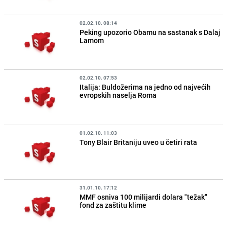
02.02.10. 08:14
Peking upozorio Obamu na sastanak s Dalaj
Lamom
02.02.10. 07:53
Italija: Buldožerima na jedno od najvećih
evropskih naselja Roma
01.02.10. 11:03
Tony Blair Britaniju uveo u četiri rata
31.01.10. 17:12
MMF osniva 100 milijardi dolara "težak"
fond za zaštitu klime