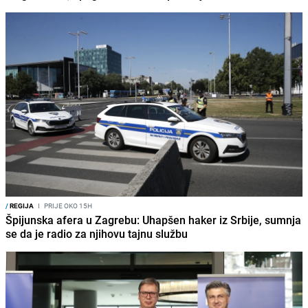
/
REGIJA
I
PRIJE OKO 15H
Špijunska afera u Zagrebu: Uhapšen haker iz Srbije, sumnja
se da je radio za njihovu tajnu službu