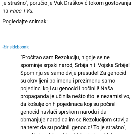
je strašno", poručio je Vuk Drašković tokom gostovanja
na
Face TVu.
Pogledajte snimak:
@insidebosnia
"Pročitao sam Rezoluciju, nigdje se ne
spominje srpski narod, Srbija niti Vojska Srbije!
Spominju se samo dvije presude! Za genocid
su okrviljeni po imenu i prezimenu samo
pojedinci koji su genocid i počinili! Naša
propaganda je učinila nešto što je nezamislivo,
da košulje onih pojedinaca koji su počinili
genocid navlači sprskom narodu i da
obmanjuje narod da im se Rezolucijom stavlja
na teret da su počinili genocid! To je strašno",