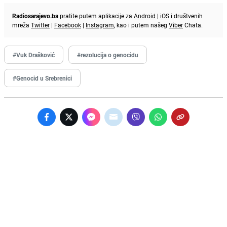
Radiosarajevo.ba
pratite putem aplikacije za
Android
|
iOS
i društvenih
mreža
Twitter
|
Facebook
|
Instagram
, kao i putem našeg
Viber
Chata.
#Vuk Drašković
#rezolucija o genocidu
#Genocid u Srebrenici