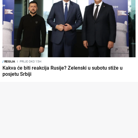
/
REGIJA
I
PRIJE OKO 15H
Kakva će biti reakcija Rusije? Zelenski u subotu stiže u
posjetu Srbiji