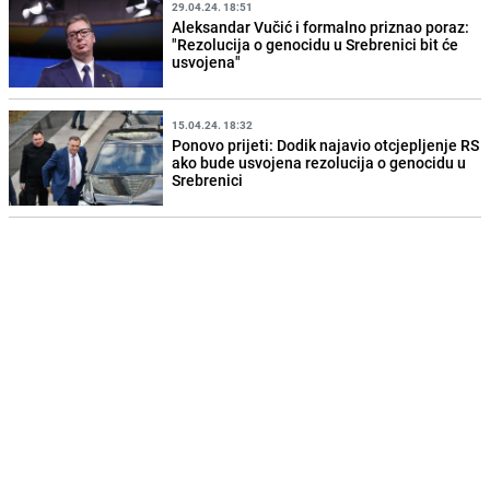
29.04.24. 18:51
Aleksandar Vučić i formalno priznao poraz:
"Rezolucija o genocidu u Srebrenici bit će
usvojena"
15.04.24. 18:32
Ponovo prijeti: Dodik najavio otcjepljenje RS
ako bude usvojena rezolucija o genocidu u
Srebrenici