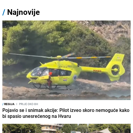
/
Najnovije
/
REGIJA
I
PRIJE OKO 8H
Pojavio se i snimak akcije: Pilot izveo skoro nemoguće kako
bi spasio unesrećenog na Hvaru