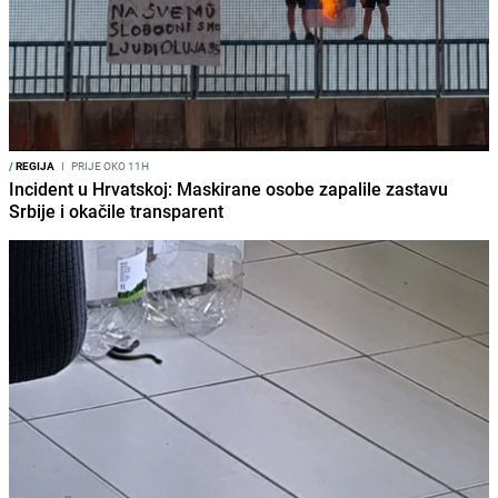
/
REGIJA
I
PRIJE OKO 11H
Incident u Hrvatskoj: Maskirane osobe zapalile zastavu
Srbije i okačile transparent