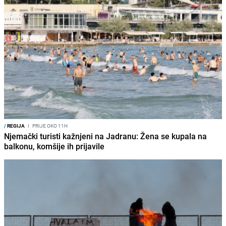
/
REGIJA
I
PRIJE OKO 11H
Njemački turisti kažnjeni na Jadranu: Žena se kupala na
balkonu, komšije ih prijavile