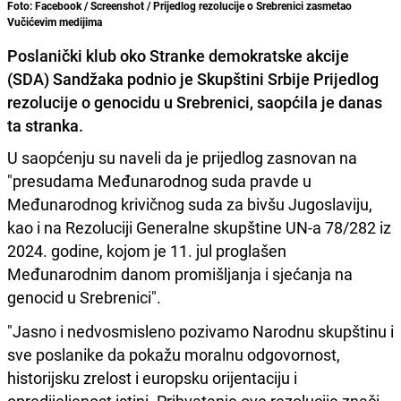
Foto: Facebook / Screenshot / Prijedlog rezolucije o Srebrenici zasmetao
Vučićevim medijima
Poslanički klub oko Stranke demokratske akcije
(SDA) Sandžaka podnio je Skupštini Srbije Prijedlog
rezolucije o genocidu u Srebrenici, saopćila je danas
ta stranka.
U saopćenju su naveli da je prijedlog zasnovan na
"presudama Međunarodnog suda pravde u
Međunarodnog krivičnog suda za bivšu Jugoslaviju,
kao i na Rezoluciji Generalne skupštine UN-a 78/282 iz
2024. godine, kojom je 11. jul proglašen
Međunarodnim danom promišljanja i sjećanja na
genocid u Srebrenici".
"Jasno i nedvosmisleno pozivamo Narodnu skupštinu i
sve poslanike da pokažu moralnu odgovornost,
historijsku zrelost i europsku orijentaciju i