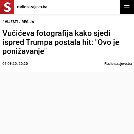
Otvor
/
VIJESTI
/
REGIJA
Vučićeva fotografija kako sjedi
ispred Trumpa postala hit: "Ovo je
ponižavanje"
05.09.20. 20:20
Radiosarajevo.ba