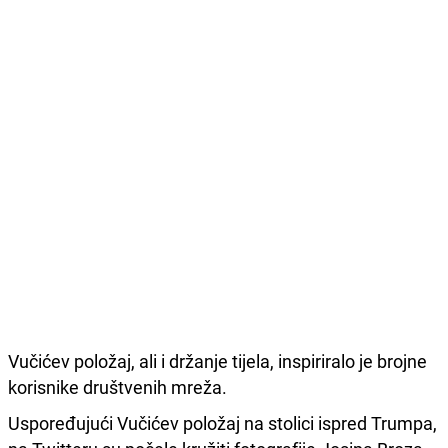
Vučićev položaj, ali i držanje tijela, inspiriralo je brojne
korisnike društvenih mreža.
Uspoređujući Vučićev položaj na stolici ispred Trumpa,