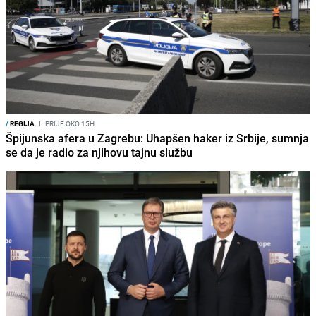
/
REGIJA
I
PRIJE OKO 15H
Špijunska afera u Zagrebu: Uhapšen haker iz Srbije, sumnja
se da je radio za njihovu tajnu službu