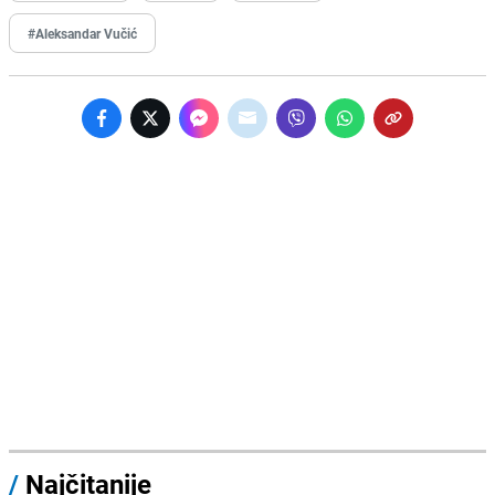
#Aleksandar Vučić
/
Najčitanije