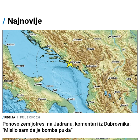
/
Najnovije
/
REGIJA
I
PRIJE OKO 2H
Ponovo zemljotresi na Jadranu, komentari iz Dubrovnika:
"Mislio sam da je bomba pukla"