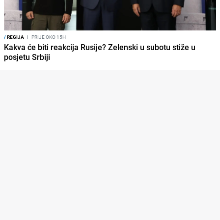
/
REGIJA
I
PRIJE OKO 15H
Kakva će biti reakcija Rusije? Zelenski u subotu stiže u
posjetu Srbiji