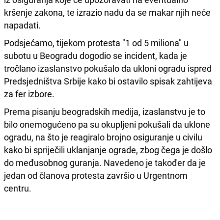
kršenje zakona, te izrazio nadu da se makar njih neće
napadati.
Podsjećamo, tijekom protesta "1 od 5 miliona" u
subotu u Beogradu dogodio se incident, kada je
tročlano izaslanstvo pokušalo da ukloni ogradu ispred
Predsjedništva Srbije kako bi ostavilo spisak zahtijeva
za fer izbore.
Prema pisanju beogradskih medija, izaslanstvu je to
bilo onemogućeno pa su okupljeni pokušali da uklone
ogradu, na što je reagiralo brojno osiguranje u civilu
kako bi spriječili uklanjanje ograde, zbog čega je došlo
do međusobnog guranja. Navedeno je također da je
jedan od članova protesta završio u Urgentnom
centru.