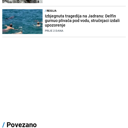
/
REGIJA
Izbjegnuta tragedija na Jadranu: Delfin
gurnuo plivača pod vodu, stručnjaci izdali
upozorenje
PRIJE 2 DANA
/
Povezano