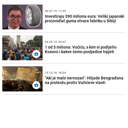
30.07.19. 11:49
Investiraju 390 miliona eura: Veliki japanski
proizvođač guma otvara fabriku u Srbiji
04.05.19. 20:47
1 od 5 miliona: Vučiću, s kim si podijelio
Kosovo i kakve ćemo posljedice trpjeti
15.12.18. 18:54
"Aki je malo nervozan": Hiljade Beograđana
na protestu protiv Vučićeve vlasti