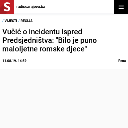
Otvor
/
VIJESTI
/
REGIJA
Vučić o incidentu ispred
Predsjedništva: "Bilo je puno
maloljetne romske djece"
11.08.19. 14:59
Fena