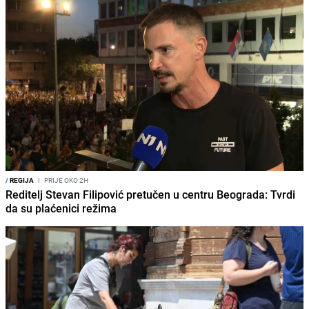
/
REGIJA
I
PRIJE OKO 2H
Reditelj Stevan Filipović pretučen u centru Beograda: Tvrdi
da su plaćenici režima