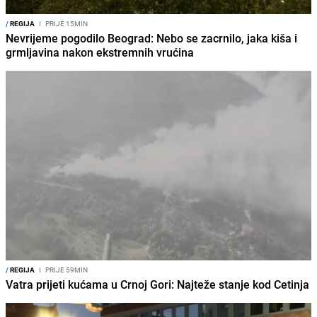
/
REGIJA
I
PRIJE 15MIN
Nevrijeme pogodilo Beograd: Nebo se zacrnilo, jaka kiša i
grmljavina nakon ekstremnih vrućina
/
REGIJA
I
PRIJE 59MIN
Vatra prijeti kućama u Crnoj Gori: Najteže stanje kod Cetinja