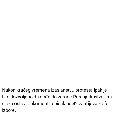
Nakon kraćeg vremena izaslanstvu protesta ipak je
bilo dozvoljeno da dođe do zgrade Predsjedništva i na
ulazu ostavi dokument - spisak od 42 zahtijeva za fer
izbore.