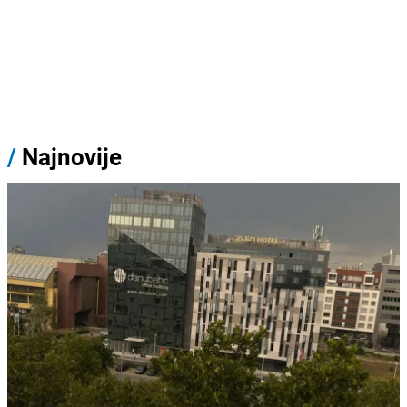
/
Najnovije