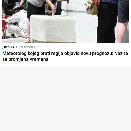
/
REGIJA
I
PRIJE OKO 4H
Meteorolog kojeg prati regija objavio novu prognozu: Nazire
se promjena vremena