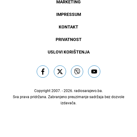
MARKETING
IMPRESSUM
KONTAKT
PRIVATNOST
USLOVI KORIŠTENJA
Copyright 2007. - 2026.
radiosarajevo.ba
.
Sva prava pridržana. Zabranjeno preuzimanje sadržaja bez dozvole
izdavača.