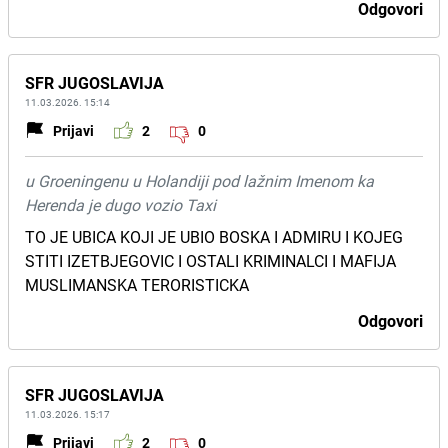
Odgovori
SFR JUGOSLAVIJA
11.03.2026. 15:14
Prijavi
2
0
u Groeningenu u Holandiji pod lažnim Imenom ka
Herenda je dugo vozio Taxi
TO JE UBICA KOJI JE UBIO BOSKA I ADMIRU I KOJEG
STITI IZETBJEGOVIC I OSTALI KRIMINALCI I MAFIJA
MUSLIMANSKA TERORISTICKA
Odgovori
SFR JUGOSLAVIJA
11.03.2026. 15:17
Prijavi
2
0