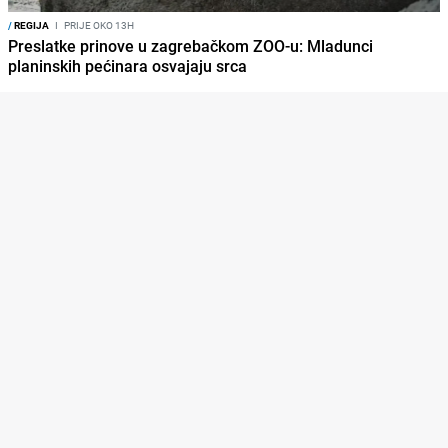
/
REGIJA
I
PRIJE OKO 13H
Preslatke prinove u zagrebačkom ZOO-u: Mladunci
planinskih pećinara osvajaju srca