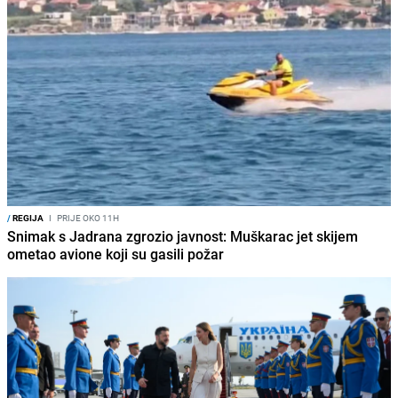
/
REGIJA
I
PRIJE OKO 11H
Snimak s Jadrana zgrozio javnost: Muškarac jet skijem
ometao avione koji su gasili požar