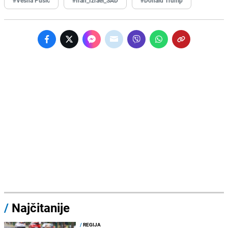
/
Najčitanije
/
REGIJA