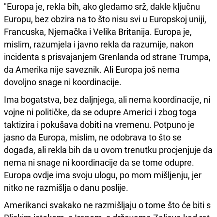
"Europa je, rekla bih, ako gledamo srž, dakle ključnu
Europu, bez obzira na to što nisu svi u Europskoj uniji,
Francuska, Njemačka i Velika Britanija. Europa je,
mislim, razumjela i javno rekla da razumije, nakon
incidenta s prisvajanjem Grenlanda od strane Trumpa,
da Amerika nije saveznik. Ali Europa još nema
dovoljno snage ni koordinacije.
Ima bogatstva, bez daljnjega, ali nema koordinacije, ni
vojne ni političke, da se odupre Americi i zbog toga
taktizira i pokušava dobiti na vremenu. Potpuno je
jasno da Europa, mislim, ne odobrava to što se
događa, ali rekla bih da u ovom trenutku procjenjuje da
nema ni snage ni koordinacije da se tome odupre.
Europa ovdje ima svoju ulogu, po mom mišljenju, jer
nitko ne razmišlja o danu poslije.
Amerikanci svakako ne razmišljaju o tome što će biti s