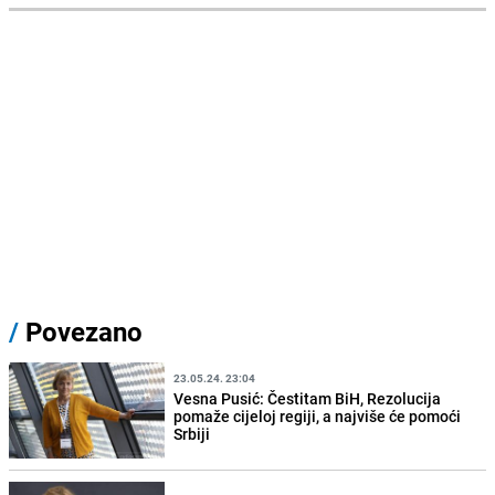
/
Povezano
23.05.24. 23:04
Vesna Pusić: Čestitam BiH, Rezolucija
pomaže cijeloj regiji, a najviše će pomoći
Srbiji