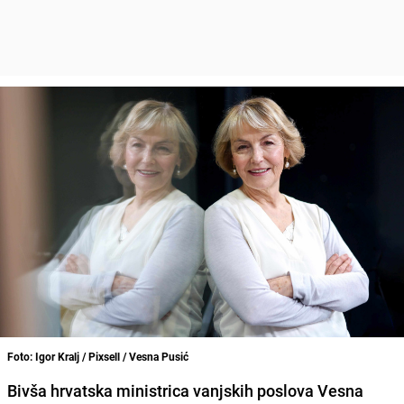
Foto: Igor Kralj / Pixsell / Vesna Pusić
Bivša hrvatska ministrica vanjskih poslova Vesna