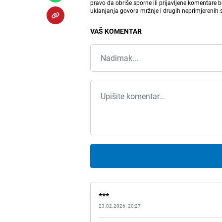
pravo da obriše sporne ili prijavljene komentare 
uklanjanja govora mržnje i drugih neprimjerenih
VAŠ KOMENTAR
***
23.02.2026. 20:27