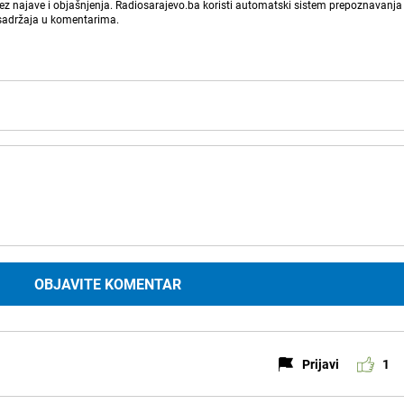
bez najave i objašnjenja. Radiosarajevo.ba koristi automatski sistem prepoznavanja 
 sadržaja u komentarima.
OBJAVITE KOMENTAR
Prijavi
1