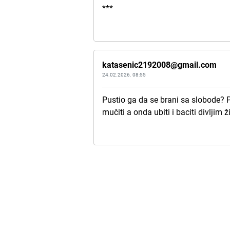
***
katasenic2192008@gmail.com
24.02.2026. 08:55
Pustio ga da se brani sa slobode? 
mučiti a onda ubiti i baciti divljim 