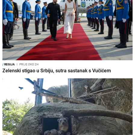
/
REGIJA
I
PRIJE OKO 2H
Zelenski stigao u Srbiju, sutra sastanak s Vučićem