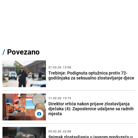
/
Povezano
21.02.26. 13:08
Trebinje: Podignuta optužnica protiv 72-
godišnjaka za seksualno zlostavljanje djece
11.02.26. 13:15
Direktor vrtića nakon prijave zlostavljanja
dječaka (4): Zaposlenice udaljene sa radnih
mjesta
05.02.26. 22:08
Snimak zlostavljanja u javnom preduzeću u