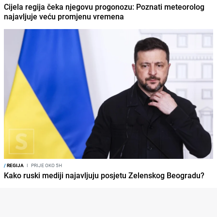
Cijela regija čeka njegovu progonozu: Poznati meteorolog
najavljuje veću promjenu vremena
/
REGIJA
I
PRIJE OKO 5H
Kako ruski mediji najavljuju posjetu Zelenskog Beogradu?