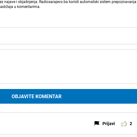
bez najave i objašnjenja. Radiosarajevo.ba koristi automatski sistem prepoznavanja 
 sadržaja u komentarima.
OBJAVITE KOMENTAR
Prijavi
2