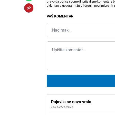
pravo da obriše sporne ili prijavljene komentare 
uklanjanja govora mržnje i drugih neprimjerenih
VAŠ KOMENTAR
Pojavila se nova vrsta
31.05.2026. 08:03