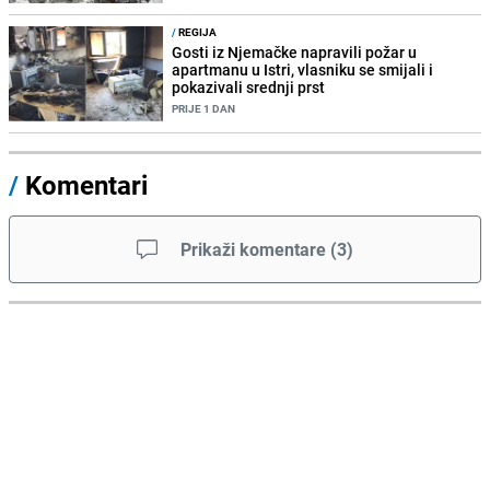
/
REGIJA
Gosti iz Njemačke napravili požar u
apartmanu u Istri, vlasniku se smijali i
pokazivali srednji prst
PRIJE 1 DAN
/
Komentari
Prikaži komentare
(
3
)