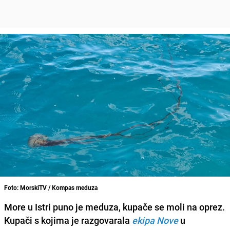
Foto: MorskiTV / Kompas meduza
More u Istri puno je meduza, kupače se moli na oprez.
Kupači s kojima je razgovarala
ekipa Nove
u