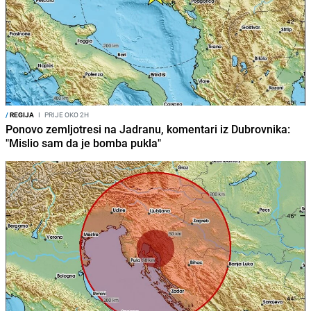
/
REGIJA
I
PRIJE OKO 2H
Ponovo zemljotresi na Jadranu, komentari iz Dubrovnika:
"Mislio sam da je bomba pukla"