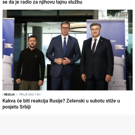
se da je radio za njihovu tajnu službu
/
REGIJA
I
PRIJE OKO 15H
Kakva će biti reakcija Rusije? Zelenski u subotu stiže u
posjetu Srbiji