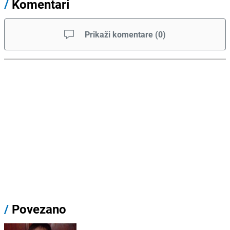
/
Komentari
Prikaži komentare
(
0
)
/
Povezano