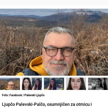
Foto: Facebook / Palevski Ljupčo
Ljupčo Palevski-Palčo, osumnjičen za otmicu i