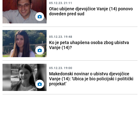
05.12.23. 21:11
Otac ubijene djevojčice Vanje (14) ponovo
doveden pred sud
05.12.23. 19:48
Ko je peta uhapšena osoba zbog ubistva
Vanje (14)?
05.12.23. 19:00
Makedonski novinar o ubistvu djevojčice
Vanje (14): 'Ubica je bio policijski i politički
projekat'