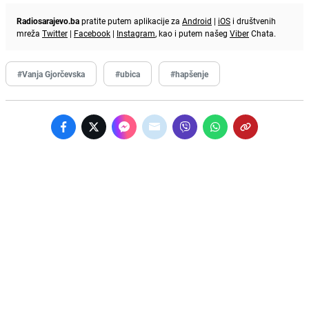
Radiosarajevo.ba
pratite putem aplikacije za
Android
|
iOS
i društvenih
mreža
Twitter
|
Facebook
|
Instagram
, kao i putem našeg
Viber
Chata.
#Vanja Gjorčevska
#ubica
#hapšenje