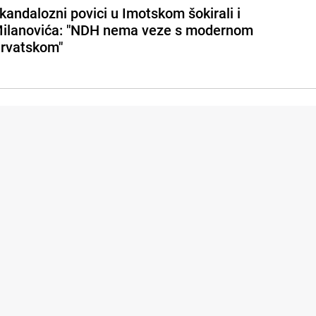
kandalozni povici u Imotskom šokirali i
ilanovića: "NDH nema veze s modernom
rvatskom"