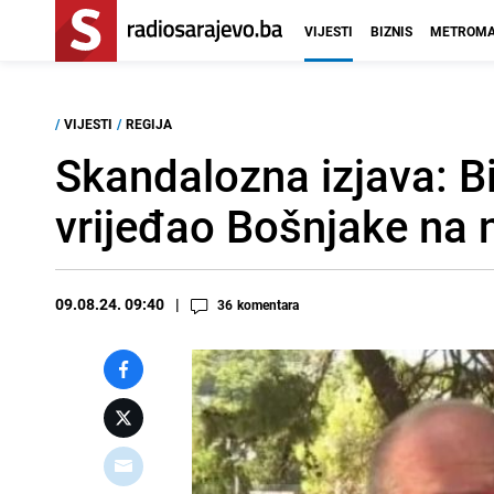
VIJESTI
BIZNIS
METROMA
/
VIJESTI
/
REGIJA
Skandalozna izjava: Bi
vrijeđao Bošnjake na n
09.08.24. 09:40
36
komentara