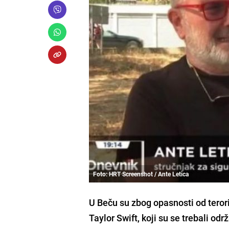
Foto: HRT Screenshot / Ante Letica
U Beču su zbog opasnosti od teror
Taylor Swift, koji su se trebali održ