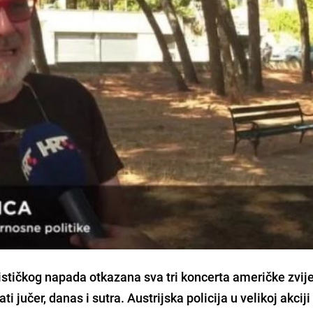
ističkog napada otkazana sva tri koncerta američke zvij
ati jučer, danas i sutra. Austrijska policija u velikoj akciji