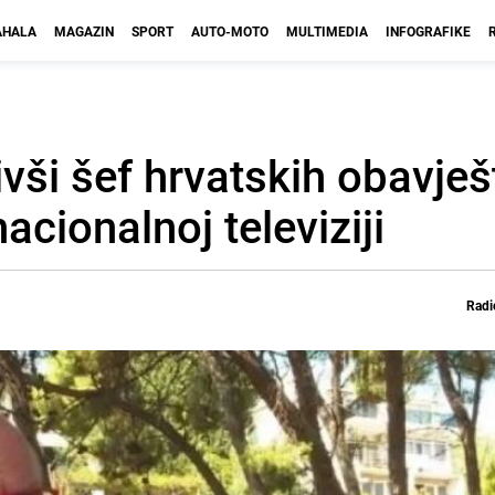
HALA
MAGAZIN
SPORT
AUTO-MOTO
MULTIMEDIA
INFOGRAFIKE
vši šef hrvatskih obavješ
acionalnoj televiziji
Radi