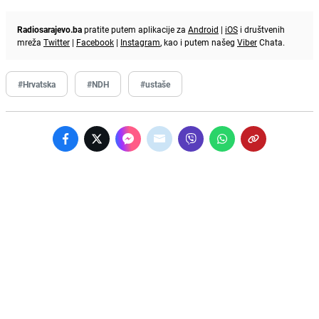
Radiosarajevo.ba
pratite putem aplikacije za
Android
|
iOS
i društvenih
mreža
Twitter
|
Facebook
|
Instagram
, kao i putem našeg
Viber
Chata.
#Hrvatska
#NDH
#ustaše