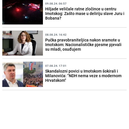
09.08.24. 06:57
Hiljade veličale ratne zločince u centru
Imotskog: Zašto mase u deliriju slave Juru i
Bobana?
08.08.24. 16:42
Pučka pravobraniteljica nakon sramote u
Imotskom: Nacionalističke pjesme pjevali
su mladi, osuđujem
07.08.24. 17:01
Skandalozni povici u Imotskom šokirali i
Milanovića: "NDH nema veze s modernom
Hrvatskom"