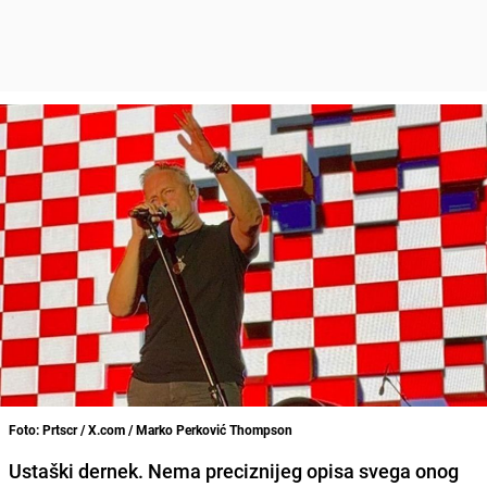
Foto: Prtscr / X.com / Marko Perković Thompson
Ustaški dernek. Nema preciznijeg opisa svega onog