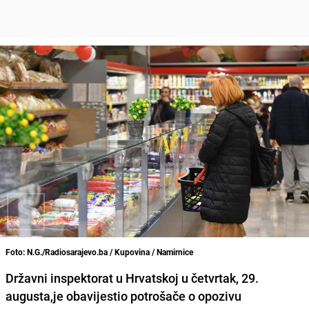
Foto: N.G./Radiosarajevo.ba / Kupovina / Namirnice
Državni inspektorat u Hrvatskoj u četvrtak, 29.
augusta,je obavijestio potrošače o opozivu