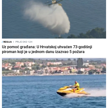
/
REGIJA
I
PRIJE OKO 12H
Uz pomoć građana: U Hrvatskoj uhvaćen 73-godišnji
piroman koji je u jednom danu izazvao 5 požara