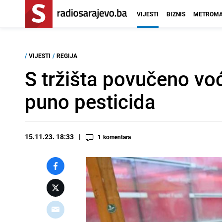
VIJESTI
BIZNIS
METROMA
/
VIJESTI
/
REGIJA
S tržišta povučeno voće
puno pesticida
15.11.23. 18:33
1
komentara