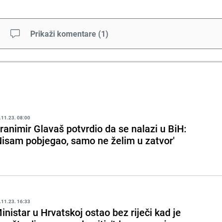
Prikaži komentare
(
1
)
.11.23. 08:00
ranimir Glavaš potvrdio da se nalazi u BiH:
Nisam pobjegao, samo ne želim u zatvor'
.11.23. 16:33
inistar u Hrvatskoj ostao bez riječi kad je