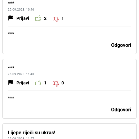
***
25.09.2023. 10:46
Prijavi
2
1
***
Odgovori
***
25.09.2023. 11:43
Prijavi
1
0
***
Odgovori
Lijepe riječi su ukras!
25.09.2023. 11:57