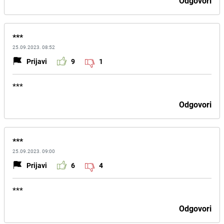
Odgovori
***
25.09.2023. 08:52
Prijavi
9
1
***
Odgovori
***
25.09.2023. 09:00
Prijavi
6
4
***
Odgovori