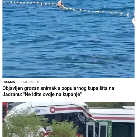
/
REGIJA
I
PRIJE OKO 1H
Objavljen grozan snimak s popularnog kupališta na
Jadranu: "Ne idite ovdje na kupanje"