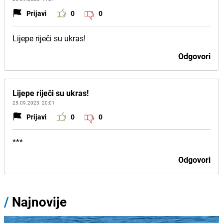
Prijavi
0
0
Lijepe riječi su ukras!
Odgovori
Lijepe riječi su ukras!
25.09.2023. 20:01
Prijavi
0
0
***
Odgovori
/
Najnovije