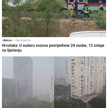
/
REGIJA
I
PRIJE OKO 2H
Hrvatska: U sudaru vozova povrijeđene 24 osobe, 12 ostaje
na liječenju