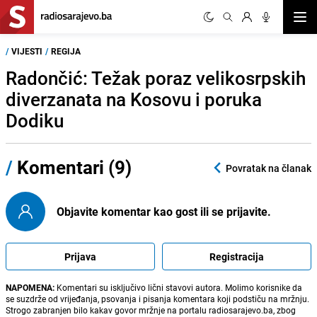
Otvor
/
VIJESTI
/
REGIJA
Radončić: Težak poraz velikosrpskih
diverzanata na Kosovu i poruka
Dodiku
/
Komentari (9)
Povratak na članak
Objavite komentar kao gost ili se prijavite.
Prijava
Registracija
NAPOMENA:
Komentari su isključivo lični stavovi autora. Molimo korisnike da
se suzdrže od vrijeđanja, psovanja i pisanja komentara koji podstiču na mržnju.
Strogo zabranjen bilo kakav govor mržnje na portalu radiosarajevo.ba, zbog