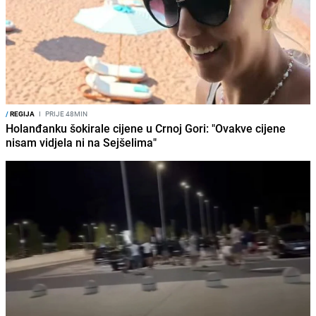
/
REGIJA
I
PRIJE 48MIN
Holanđanku šokirale cijene u Crnoj Gori: "Ovakve cijene
nisam vidjela ni na Sejšelima"