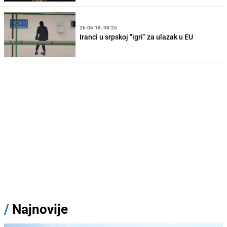
26.06.18. 08:25
Iranci u srpskoj "igri“ za ulazak u EU
/
Najnovije