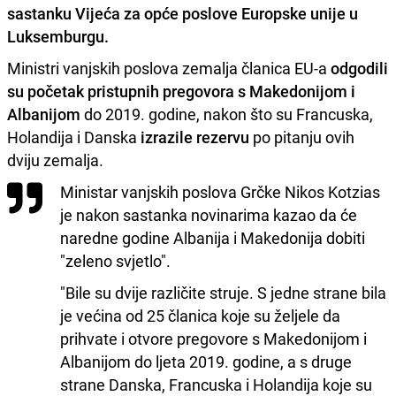
sastanku Vijeća za opće poslove Europske unije u
Luksemburgu.
Ministri vanjskih poslova zemalja članica EU-a
odgodili
su početak pristupnih pregovora s Makedonijom i
Albanijom
do 2019. godine, nakon što su Francuska,
Holandija i Danska
izrazile rezervu
po pitanju ovih
dviju zemalja.
Ministar vanjskih poslova Grčke Nikos Kotzias
je nakon sastanka novinarima kazao da će
naredne godine Albanija i Makedonija dobiti
"zeleno svjetlo".
"Bile su dvije različite struje. S jedne strane bila
je većina od 25 članica koje su željele da
prihvate i otvore pregovore s Makedonijom i
Albanijom do ljeta 2019. godine, a s druge
strane Danska, Francuska i Holandija koje su