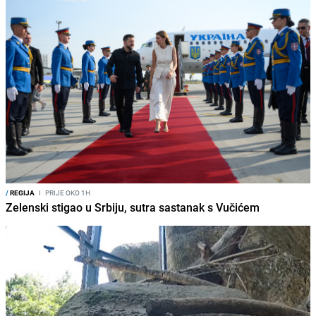
/
REGIJA
I
PRIJE OKO 1H
Zelenski stigao u Srbiju, sutra sastanak s Vučićem