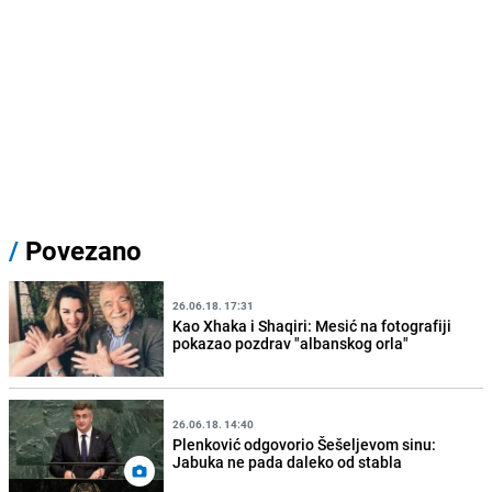
/
Povezano
26.06.18. 17:31
Kao Xhaka i Shaqiri: Mesić na fotografiji
pokazao pozdrav "albanskog orla"
26.06.18. 14:40
Plenković odgovorio Šešeljevom sinu:
Jabuka ne pada daleko od stabla