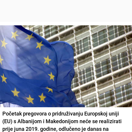
Početak pregovora o pridruživanju Europskoj uniji
(EU) s Albanijom i Makedonijom neće se realizirati
prije juna 2019. godine, odlučeno je danas na