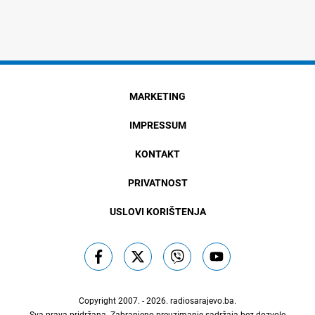
MARKETING
IMPRESSUM
KONTAKT
PRIVATNOST
USLOVI KORIŠTENJA
Copyright 2007. - 2026.
radiosarajevo.ba
.
Sva prava pridržana. Zabranjeno preuzimanje sadržaja bez dozvole