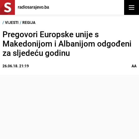
Otvor
/
VIJESTI
/
REGIJA
Pregovori Europske unije s
Makedonijom i Albanijom odgođeni
za sljedeću godinu
26.06.18. 21:19
AA