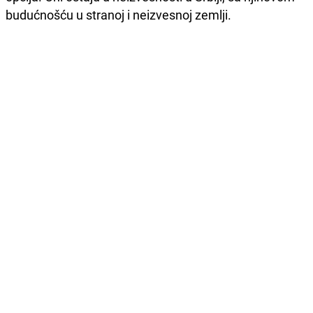
budućnošću u stranoj i neizvesnoj zemlji.