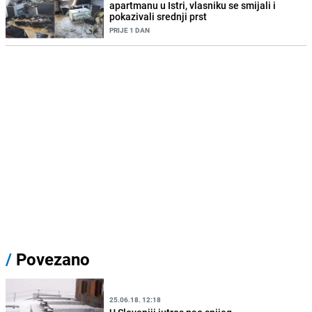
apartmanu u Istri, vlasniku se smijali i
pokazivali srednji prst
PRIJE 1 DAN
/
Povezano
25.06.18. 12:18