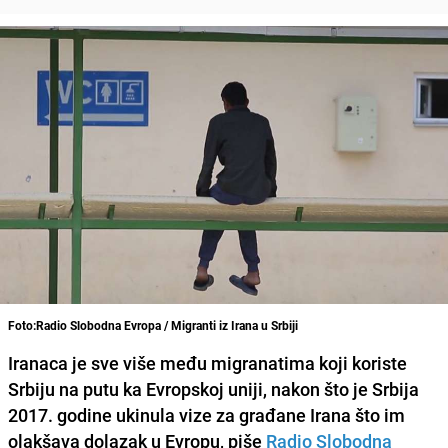
Foto:Radio Slobodna Evropa / Migranti iz Irana u Srbiji
Iranaca je sve više među migranatima koji koriste
Srbiju na putu ka Evropskoj uniji, nakon što je Srbija
2017. godine ukinula vize za građane Irana što im
olakšava dolazak u Evropu, piše
Radio Slobodna