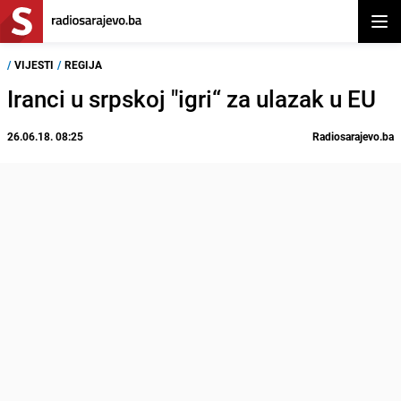
Otvor
/
VIJESTI
/
REGIJA
Iranci u srpskoj "igri“ za ulazak u EU
26.06.18. 08:25
Radiosarajevo.ba