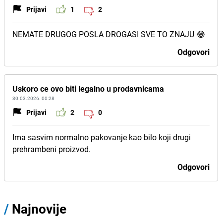
Prijavi
1
2
NEMATE DRUGOG POSLA DROGASI SVE TO ZNAJU 😂
Odgovori
Uskoro ce ovo biti legalno u prodavnicama
30.03.2026. 00:28
Prijavi
2
0
Ima sasvim normalno pakovanje kao bilo koji drugi
prehrambeni proizvod.
Odgovori
/
Najnovije