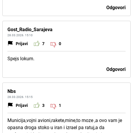
Odgovori
Gost_Radio_Sarajeva
28.03.2026. 15:10
Prijavi
7
0
Spejs lokum.
Odgovori
Nbs
28.03.2026. 15:15
Prijavi
3
1
Municija,vojni avioni,rakete,mine,to moze ,a ovo vam je
opasna droga stoko u iran i izrael pa ratuj,a da