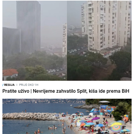
/
REGIJA
I
PRIJE OKO 1H
Pratite uživo | Nevrijeme zahvatilo Split, kiša ide prema BiH