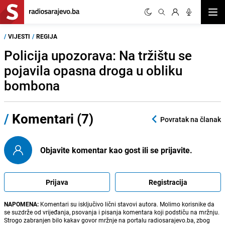
Otvor
/
VIJESTI
/
REGIJA
Policija upozorava: Na tržištu se
pojavila opasna droga u obliku
bombona
/
Komentari (7)
Povratak na članak
Objavite komentar kao gost ili se prijavite.
Prijava
Registracija
NAPOMENA:
Komentari su isključivo lični stavovi autora. Molimo korisnike da
se suzdrže od vrijeđanja, psovanja i pisanja komentara koji podstiču na mržnju.
Strogo zabranjen bilo kakav govor mržnje na portalu radiosarajevo.ba, zbog