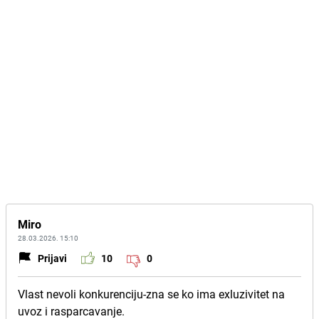
Miro
28.03.2026. 15:10
Prijavi
10
0
Vlast nevoli konkurenciju-zna se ko ima exluzivitet na
uvoz i rasparcavanje.